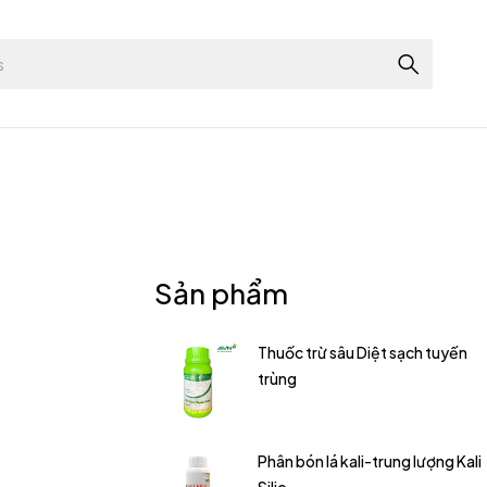
Sản phẩm
Thuốc trừ sâu Diệt sạch tuyến
trùng
Phân bón lá kali-trung lượng Kali