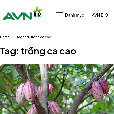
Danh mục
AVN BIO
Home
Tagged "trồng ca cao"
Tag: trồng ca cao