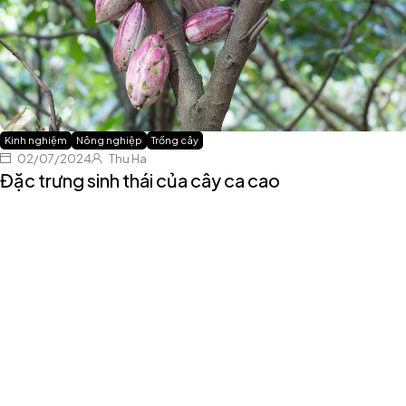
Kinh nghiệm
Nông nghiệp
Trồng cây
02/07/2024
Thu Ha
Đặc trưng sinh thái của cây ca cao