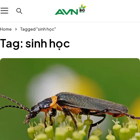
Home
Tagged "sinh học"
Tag: sinh học