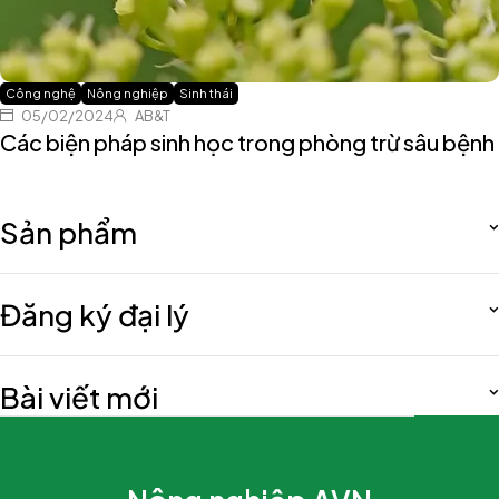
Công nghệ
Nông nghiệp
Sinh thái
05/02/2024
AB&T
Các biện pháp sinh học trong phòng trừ sâu bệnh
Sản phẩm
Đăng ký đại lý
Bài viết mới