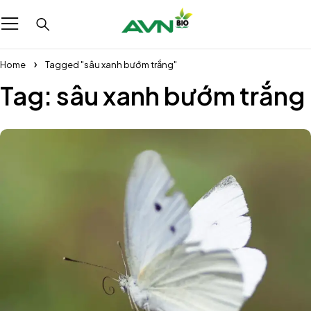
Home
Tagged "sâu xanh bướm trắng"
Tag: sâu xanh bướm trắng