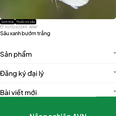
Sinh thái
Thuốc trừ sâu
10/01/2024
AB&T
Sâu xanh bướm trắng
Sản phẩm
Đăng ký đại lý
Bài viết mới