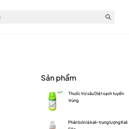
Sản phẩm
Thuốc trừ sâu Diệt sạch tuyến
trùng
Phân bón lá kali-trung lượng Kali