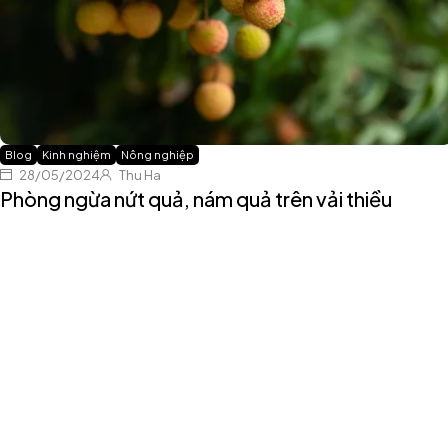
Blog
Kinh nghiệm
Nông nghiệp
28/05/2024
Thu Ha
Phòng ngừa nứt quả, nám quả trên vải thiều