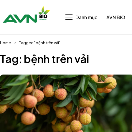
Danh mục
AVN BIO
Home
Tagged "bệnh trên vải"
Tag: bệnh trên vải