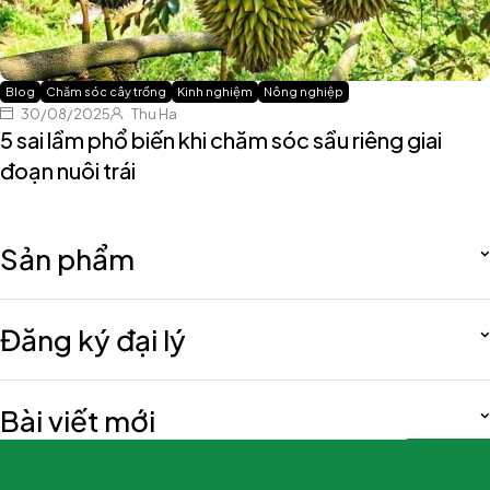
Blog
Chăm sóc cây trồng
Kinh nghiệm
Nông nghiệp
30/08/2025
Thu Ha
5 sai lầm phổ biến khi chăm sóc sầu riêng giai
đoạn nuôi trái
Sản phẩm
Đăng ký đại lý
Bài viết mới