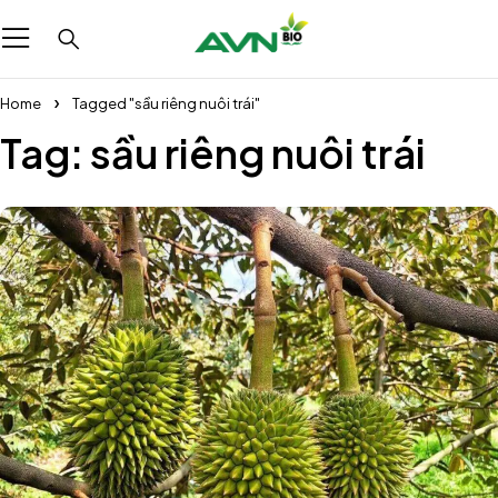
Home
Tagged "sầu riêng nuôi trái"
Tag: sầu riêng nuôi trái