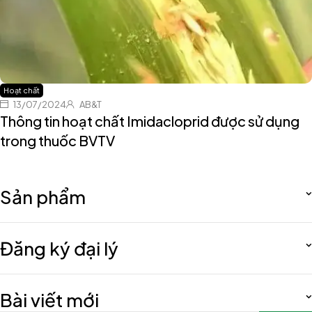
Hoạt chất
13/07/2024
AB&T
Thông tin hoạt chất Imidacloprid được sử dụng
trong thuốc BVTV
Sản phẩm
Đăng ký đại lý
Bài viết mới