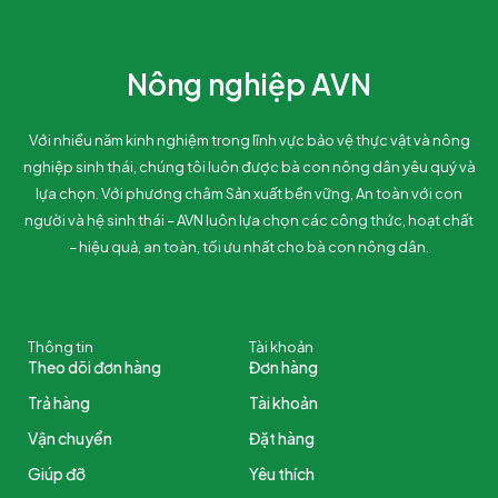
Nông nghiệp AVN
Với nhiều năm kinh nghiệm trong lĩnh vực bảo vệ thực vật và nông
nghiệp sinh thái, chúng tôi luôn được bà con nông dân yêu quý và
lựa chọn. Với phương châm Sản xuất bền vững, An toàn với con
người và hệ sinh thái – AVN luôn lựa chọn các công thức, hoạt chất
– hiệu quả, an toàn, tối ưu nhất cho bà con nông dân.
Thông tin
Tài khoản
Theo dõi đơn hàng
Đơn hàng
Trả hàng
Tài khoản
Vận chuyển
Đặt hàng
Giúp đỡ
Yêu thích