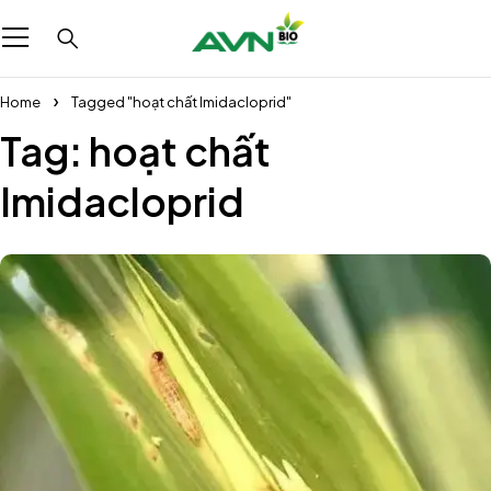
Home
Tagged "hoạt chất Imidacloprid"
Tag: hoạt chất
Imidacloprid