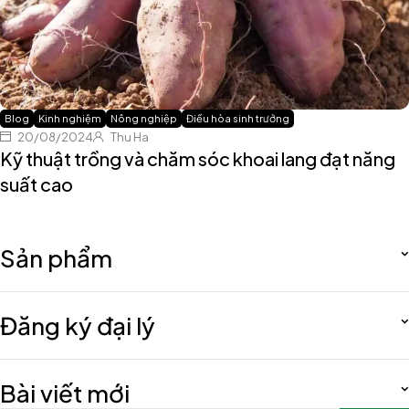
Blog
Kinh nghiệm
Nông nghiệp
Điều hòa sinh trưởng
20/08/2024
Thu Ha
Kỹ thuật trồng và chăm sóc khoai lang đạt năng
suất cao
Sản phẩm
Đăng ký đại lý
Bài viết mới