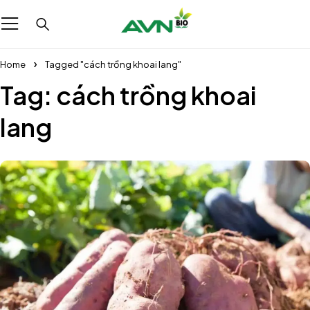
Home
Tagged "cách trồng khoai lang"
Tag: cách trồng khoai
lang