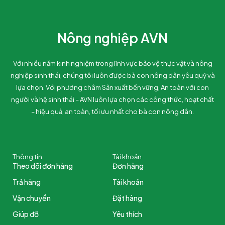
Nông nghiệp AVN
Với nhiều năm kinh nghiệm trong lĩnh vực bảo vệ thực vật và nông
nghiệp sinh thái, chúng tôi luôn được bà con nông dân yêu quý và
lựa chọn. Với phương châm Sản xuất bền vững, An toàn với con
người và hệ sinh thái – AVN luôn lựa chọn các công thức, hoạt chất
– hiệu quả, an toàn, tối ưu nhất cho bà con nông dân.
Thông tin
Tài khoản
Theo dõi đơn hàng
Đơn hàng
Trả hàng
Tài khoản
Vận chuyển
Đặt hàng
Giúp đỡ
Yêu thích