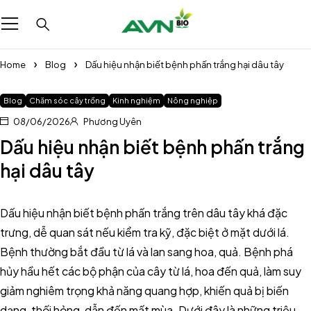
Home
Blog
Dấu hiệu nhận biết bệnh phấn trắng hại dâu tây
Blog
Chăm sóc cây trồng
Kinh nghiệm
Nông nghiệp
08/06/2026
Phương Uyên
Dấu hiệu nhận biết bệnh phấn trắng
hại dâu tây
Dấu hiệu nhận biết bệnh phấn trắng trên dâu tây khá đặc
trưng, dễ quan sát nếu kiểm tra kỹ, đặc biệt ở mặt dưới lá.
Bệnh thường bắt đầu từ lá và lan sang hoa, quả. Bệnh phá
hủy hầu hết các bộ phận của cây từ lá, hoa đến quả, làm suy
giảm nghiêm trọng khả năng quang hợp, khiến quả bị biến
dạng, thối hỏng, dẫn đến mất mùa. Dưới đây là những triệu