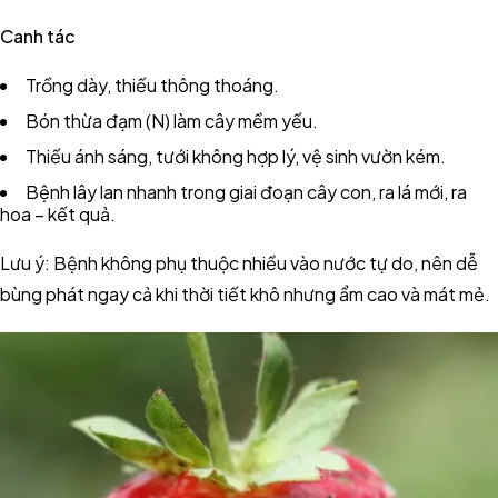
Canh tác
Trồng dày, thiếu thông thoáng.
Bón thừa đạm (N) làm cây mềm yếu.
Thiếu ánh sáng, tưới không hợp lý, vệ sinh vườn kém.
Bệnh lây lan nhanh trong giai đoạn cây con, ra lá mới, ra
hoa – kết quả.
Lưu ý: Bệnh không phụ thuộc nhiều vào nước tự do, nên dễ
bùng phát ngay cả khi thời tiết khô nhưng ẩm cao và mát mẻ.