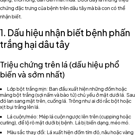
chứng đặc trưng của bệnh trên dâu tây mà bà con có thể
nhận biết.
1. Dấu hiệu nhận biết bệnh phấn
trắng hại dâu tây
Triệu chứng trên lá (dấu hiệu phổ
biến và sớm nhất)
Lớp bột trắng mịn: Ban đầu xuất hiện những đốm hoặc
mảng bột trắng (sợi nấm và bào tử) chủ yếu ở mặt dưới lá. Sau
đó lan sang mặt trên, cuống lá. Trông như ai đó rắc bột hoặc
xịt bụi trắng lên lá.
Lá cuộn/méo: Mép lá cuộn ngược lên trên (cupping hoặc
curling), để lộ rõ mặt dưới bị bệnh. Lá bị biến dạng, méo mó.
Màu sắc thay đổi: Lá xuất hiện đốm tím đỏ, nâu hoặc vàng