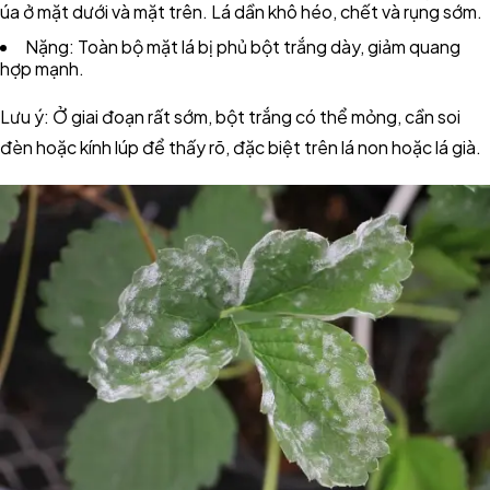
úa ở mặt dưới và mặt trên. Lá dần khô héo, chết và rụng sớm.
Nặng: Toàn bộ mặt lá bị phủ bột trắng dày, giảm quang
hợp mạnh.
Lưu ý: Ở giai đoạn rất sớm, bột trắng có thể mỏng, cần soi
đèn hoặc kính lúp để thấy rõ, đặc biệt trên lá non hoặc lá già.