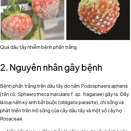
Quả dâu tây nhiễm bệnh phấn trắng
2. Nguyên nhân gây bệnh
Bệnh phấn trắng trên dâu tây do nấm Podosphaera aphanis
(tên cũ: Sphaerotheca macularis f. sp. fragariae) gây ra. Đây
là loại nấm ký sinh bắt buộc (obligate parasite), chỉ sống và
phát triển trên mô sống của cây dâu tây và một số cây họ
Rosaceae.