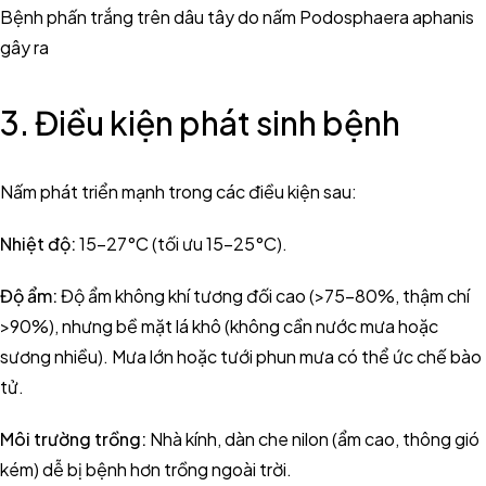
Bệnh phấn trắng trên dâu tây do nấm Podosphaera aphanis
gây ra
3. Điều kiện phát sinh bệnh
Nấm phát triển mạnh trong các điều kiện sau:
Nhiệt độ:
15–27°C (tối ưu 15–25°C).
Độ ẩm:
Độ ẩm không khí tương đối cao (>75–80%, thậm chí
>90%), nhưng bề mặt lá khô (không cần nước mưa hoặc
sương nhiều). Mưa lớn hoặc tưới phun mưa có thể ức chế bào
tử.
Môi trường trồng:
Nhà kính, dàn che nilon (ẩm cao, thông gió
kém) dễ bị bệnh hơn trồng ngoài trời.