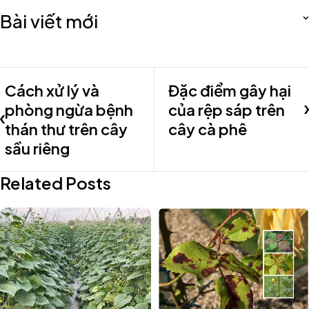
Bài viết mới
Cách xử lý và
Đặc điểm gây hại
phòng ngừa bệnh
của rệp sáp trên
thán thư trên cây
cây cà phê
sầu riêng
Related Posts