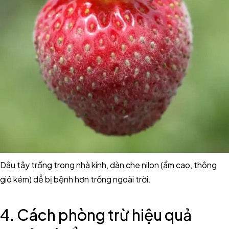
Dâu tây trồng trong nhà kính, dàn che nilon (ẩm cao, thông
gió kém) dễ bị bệnh hơn trồng ngoài trời.
4. Cách phòng trừ hiệu quả