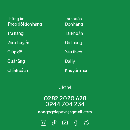
Thông tin
Tài khoản
Theo dõi đơn hàng
Đơn hàng
Trả hàng
Tài khoản
Vận chuyển
Đặt hàng
Giúp đỡ
Yêu thích
Quà tặng
Đại lý
Chính sách
Khuyến mãi
Liên hệ
0282 2020 678
0944 704 234
nongnghiepavn@gmail.com