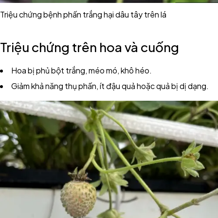
Triệu chứng bệnh phấn trắng hại dâu tây trên lá
Triệu chứng trên hoa và cuống
Hoa bị phủ bột trắng, méo mó, khô héo.
Giảm khả năng thụ phấn, ít đậu quả hoặc quả bị dị dạng.