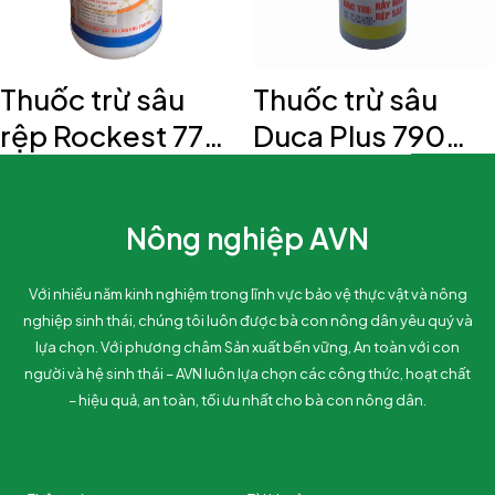
Thuốc trừ sâu
Thuốc trừ sâu
rệp Rockest 777
Duca Plus 790
AVN
AVN
Nông nghiệp AVN
Với nhiều năm kinh nghiệm trong lĩnh vực bảo vệ thực vật và nông
nghiệp sinh thái, chúng tôi luôn được bà con nông dân yêu quý và
lựa chọn. Với phương châm Sản xuất bền vững, An toàn với con
người và hệ sinh thái – AVN luôn lựa chọn các công thức, hoạt chất
– hiệu quả, an toàn, tối ưu nhất cho bà con nông dân.