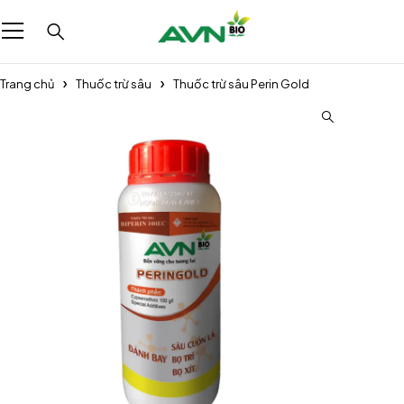
Trang chủ
Thuốc trừ sâu
Thuốc trừ sâu Perin Gold