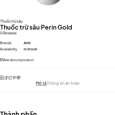
Thuốc trừ sâu
Thuốc trừ sâu Perin Gold
0 Reviews
Brands
AVN
Availability
In Stock
Ask about product
Mô tả
Thông tin an toàn
Thành phần