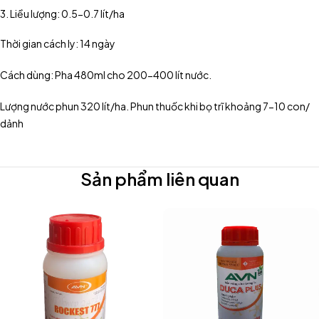
Liều lượng: 0.5-0.7 lít/ha
Thời gian cách ly: 14 ngày
Cách dùng: Pha 480ml cho 200-400 lít nước.
Lượng nước phun 320 lít/ha. Phun thuốc khi bọ trĩ khoảng 7-10 con/
dảnh
Sản phẩm liên quan