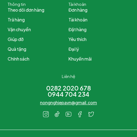
Thông tin
Tài khoản
Theo dõi đơn hàng
Đơn hàng
Trả hàng
Tài khoản
Vận chuyển
Đặt hàng
Giúp đỡ
Yêu thích
Quà tặng
Đại lý
Chính sách
Khuyến mãi
Liên hệ
0282 2020 678
0944 704 234
nongnghiepavn@gmail.com