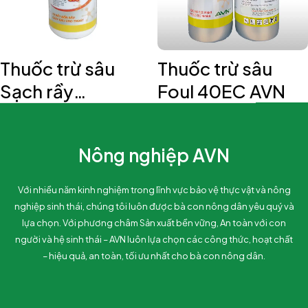
Thuốc trừ sâu
Thuốc trừ sâu
Sạch rầy
Foul 40EC AVN
Sachray 390
AVN
Nông nghiệp AVN
Với nhiều năm kinh nghiệm trong lĩnh vực bảo vệ thực vật và nông
nghiệp sinh thái, chúng tôi luôn được bà con nông dân yêu quý và
lựa chọn. Với phương châm Sản xuất bền vững, An toàn với con
người và hệ sinh thái – AVN luôn lựa chọn các công thức, hoạt chất
– hiệu quả, an toàn, tối ưu nhất cho bà con nông dân.