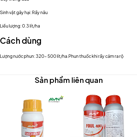
Sinh vật gây hại: Rầy nâu
Liều lượng: 0.3 lít/ha
Cách dùng
Lượng nước phun: 320- 500 lít/ha.Phun thuốc khi rầy cảm ra rộ
Sản phẩm liên quan