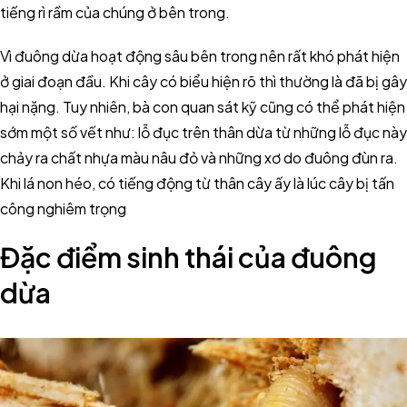
tiếng rì rầm của chúng ở bên trong.
Vì đuông dừa hoạt động sâu bên trong nên rất khó phát hiện
ở giai đoạn đầu. Khi cây có biểu hiện rõ thì thường là đã bị gây
hại nặng. Tuy nhiên, bà con quan sát kỹ cũng có thể phát hiện
sớm một số vết như: lỗ đục trên thân dừa từ những lỗ đục này
chảy ra chất nhựa màu nâu đỏ và những xơ do đuông đùn ra.
Khi lá non héo, có tiếng động từ thân cây ấy là lúc cây bị tấn
công nghiêm trọng
Đặc điểm sinh thái của đuông
dừa