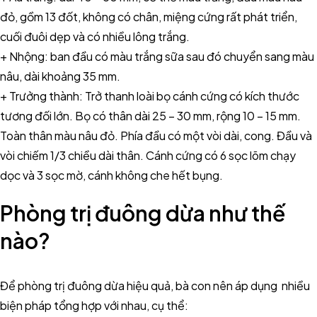
đỏ, gồm 13 đốt, không có chân, miệng cứng rất phát triển,
cuối đuôi dẹp và có nhiều lông trắng.
+ Nhộng: ban đầu có màu trắng sữa sau đó chuyển sang màu
nâu, dài khoảng 35 mm.
+ Trưởng thành: Trở thanh loài bọ cánh cứng có kích thước
tương đối lớn. Bọ có thân dài 25 – 30 mm, rộng 10 – 15 mm.
Toàn thân màu nâu đỏ. Phía đầu có một vòi dài, cong. Đầu và
vòi chiếm 1/3 chiều dài thân. Cánh cứng có 6 sọc lõm chạy
dọc và 3 sọc mờ, cánh không che hết bụng.
Phòng trị đuông dừa như thế
nào?
Để phòng trị đuông dừa hiệu quả, bà con nên áp dụng nhiều
biện pháp tổng hợp với nhau, cụ thể: