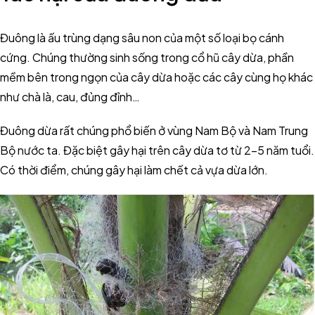
Đuông là ấu trùng dạng sâu non của một số loại bọ cánh
cứng. Chúng thường sinh sống trong cổ hũ cây dừa, phần
mềm bên trong ngọn của cây dừa hoặc các cây cùng họ khác
như chà là, cau, đủng đỉnh…
Đuông dừa rất chúng phổ biến ở vùng Nam Bộ và Nam Trung
Bộ nước ta. Đặc biệt gây hại trên cây dừa tơ từ 2-5 năm tuổi.
Có thời điểm, chúng gây hại làm chết cả vựa dừa lớn.