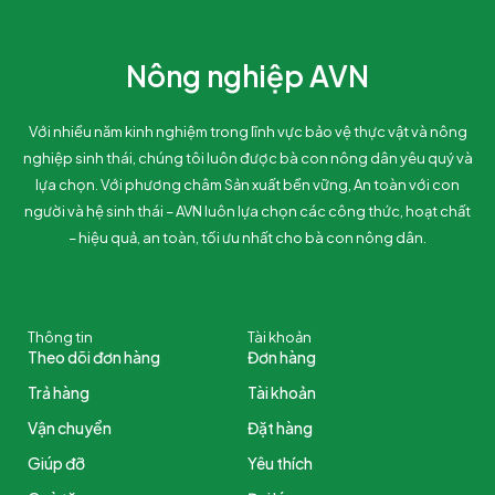
Nông nghiệp AVN
Với nhiều năm kinh nghiệm trong lĩnh vực bảo vệ thực vật và nông
nghiệp sinh thái, chúng tôi luôn được bà con nông dân yêu quý và
lựa chọn. Với phương châm Sản xuất bền vững, An toàn với con
người và hệ sinh thái – AVN luôn lựa chọn các công thức, hoạt chất
– hiệu quả, an toàn, tối ưu nhất cho bà con nông dân.
Thông tin
Tài khoản
Theo dõi đơn hàng
Đơn hàng
Trả hàng
Tài khoản
Vận chuyển
Đặt hàng
Giúp đỡ
Yêu thích