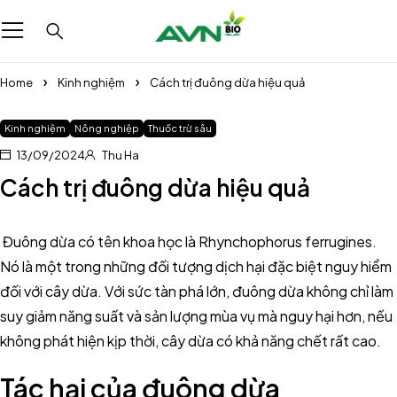
Home
Kinh nghiệm
Cách trị đuông dừa hiệu quả
Kinh nghiệm
Nông nghiệp
Thuốc trừ sâu
13/09/2024
Thu Ha
Cách trị đuông dừa hiệu quả
Đuông dừa có tên khoa học là Rhynchophorus ferrugines.
Nó là một trong những đối tượng dịch hại đặc biệt nguy hiểm
đối với cây dừa. Với sức tàn phá lớn, đuông dừa không chỉ làm
suy giảm năng suất và sản lượng mùa vụ mà nguy hại hơn, nếu
không phát hiện kịp thời, cây dừa có khả năng chết rất cao.
Tác hại của đuông dừa