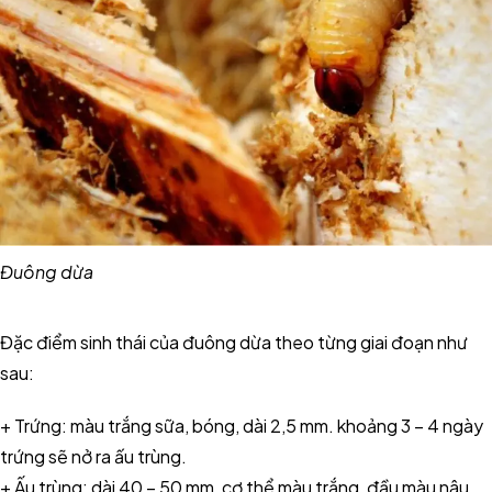
Đuông dừa
Đặc điểm sinh thái của đuông dừa theo từng giai đoạn như
sau:
+ Trứng: màu trắng sữa, bóng, dài 2,5 mm. khoảng 3 – 4 ngày
trứng sẽ nở ra ấu trùng.
+ Ấu trùng: dài 40 – 50 mm, cơ thể màu trắng, đầu màu nâu