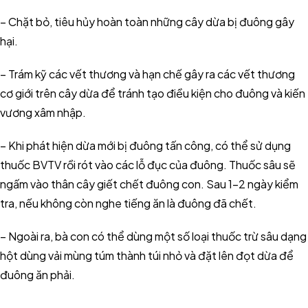
– Chặt bỏ, tiêu hủy hoàn toàn những cây dừa bị đuông gây
hại.
– Trám kỹ các vết thương và hạn chế gây ra các vết thương
cơ giới trên cây dừa để tránh tạo điều kiện cho đuông và kiến
vương xâm nhập.
– Khi phát hiện dừa mới bị đuông tấn công, có thể sử dụng
thuốc BVTV rồi rót vào các lỗ đục của đuông. Thuốc sâu sẽ
ngấm vào thân cây giết chết đuông con. Sau 1-2 ngày kiểm
tra, nếu không còn nghe tiếng ăn là đuông đã chết.
– Ngoài ra, bà con có thể dùng một số loại thuốc trừ sâu dạng
hột dùng vải mùng túm thành túi nhỏ và đặt lên đọt dừa để
đuông ăn phải.