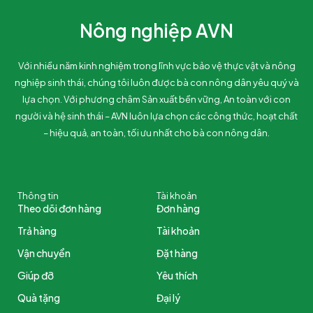
Nông nghiệp AVN
Với nhiều năm kinh nghiệm trong lĩnh vực bảo vệ thực vật và nông
nghiệp sinh thái, chúng tôi luôn được bà con nông dân yêu quý và
lựa chọn. Với phương châm Sản xuất bền vững, An toàn với con
người và hệ sinh thái – AVN luôn lựa chọn các công thức, hoạt chất
– hiệu quả, an toàn, tối ưu nhất cho bà con nông dân.
Thông tin
Tài khoản
Theo dõi đơn hàng
Đơn hàng
Trả hàng
Tài khoản
Vận chuyển
Đặt hàng
Giúp đỡ
Yêu thích
Quà tặng
Đại lý