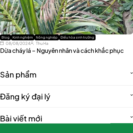
Blog
Kinh nghiệm
Nông nghiệp
Điều hòa sinh trưởng
08/08/2024
Thu Ha
Dừa cháy lá – Nguyên nhân và cách khắc phục
Sản phẩm
Đăng ký đại lý
Bài viết mới