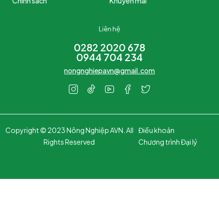
Chính sách
Khuyến mãi
Liên hệ
0282 2020 678
0944 704 234
nongnghiepavn@gmail.com
Copyright © 2023 Nông Nghiệp AVN. All
Điều khoản
Rights Reserved
Chương trình Đại lý