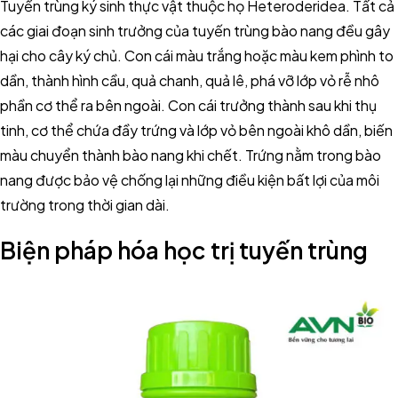
Tuyến trùng ký sinh thực vật thuộc họ Heteroderidea. Tất cả
các giai đoạn sinh trưởng của tuyến trùng bào nang đều gây
hại cho cây ký chủ. Con cái màu trắng hoặc màu kem phình to
dần, thành hình cầu, quả chanh, quả lê, phá vỡ lớp vỏ rễ nhô
phần cơ thể ra bên ngoài. Con cái trưởng thành sau khi thụ
tinh, cơ thể chứa đầy trứng và lớp vỏ bên ngoài khô dần, biến
màu chuyển thành bào nang khi chết. Trứng nằm trong bào
nang được bảo vệ chống lại những điều kiện bất lợi của môi
trường trong thời gian dài.
Biện pháp hóa học trị tuyến trùng