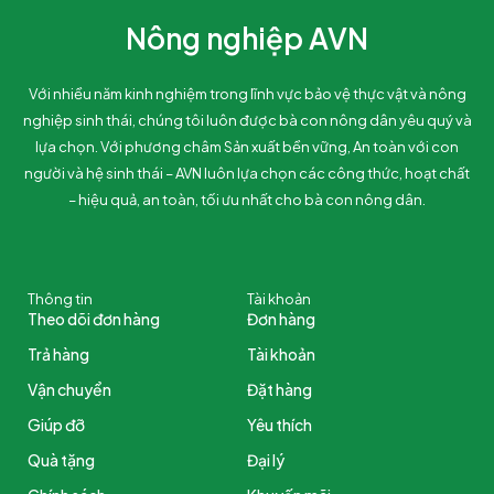
Nông nghiệp AVN
Với nhiều năm kinh nghiệm trong lĩnh vực bảo vệ thực vật và nông
nghiệp sinh thái, chúng tôi luôn được bà con nông dân yêu quý và
lựa chọn. Với phương châm Sản xuất bền vững, An toàn với con
người và hệ sinh thái – AVN luôn lựa chọn các công thức, hoạt chất
– hiệu quả, an toàn, tối ưu nhất cho bà con nông dân.
Thông tin
Tài khoản
Theo dõi đơn hàng
Đơn hàng
Trả hàng
Tài khoản
Vận chuyển
Đặt hàng
Giúp đỡ
Yêu thích
Quà tặng
Đại lý