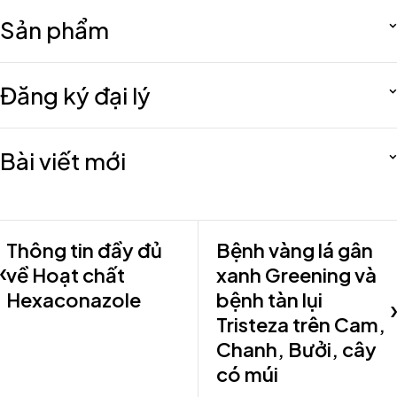
Sản phẩm
Đăng ký đại lý
Bài viết mới
Thông tin đầy đủ
Bệnh vàng lá gân
về Hoạt chất
xanh Greening và
Hexaconazole
bệnh tàn lụi
Tristeza trên Cam,
Chanh, Bưởi, cây
có múi