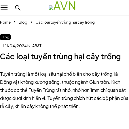
Home
Blog
Các loại tuyến trùng hại cây trồng
Blog
11/04/2024
AB&T
Các loại tuyến trùng hại cây trồng
Tuyến trùng là một loại sâu hại phổ biến cho cây trồng, là
Động vật không xương sống, thuộc ngành Giun tròn. Kích
thước cơ thể Tuyến Trùng rất nhỏ, nhỏ hơn 1mm chỉ quan sát
được dưới kính hiển vi. Tuyến trùng chích hút các bộ phận của
rễ cây, khiến cây không thể phát triển.