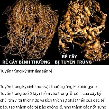
Tuyến trùng ký sinh làm sần rễ
Tuyến trùng ký sinh thực vật thuộc giống Meloidogyne.
Tuyến trùng tuổi 2 lây nhiễm vào trong rễ, củ,.. của cây ký
chủ, tìm vị trí thích hợp và kích thích sự phát triển của các tế
bào, tạo thành các tế bào khổng lồ, hình thành các nốt sưng