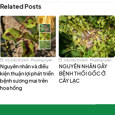
Related Posts
05/08/2026
Phương Uyên
04/08/2026
Phương Uyên
Nguyên nhân và điều
NGUYÊN NHÂN GÂY
kiện thuận lợi phát triển
BỆNH THỐI GỐC Ở
bệnh sương mai trên
CÂY LẠC
hoa hồng