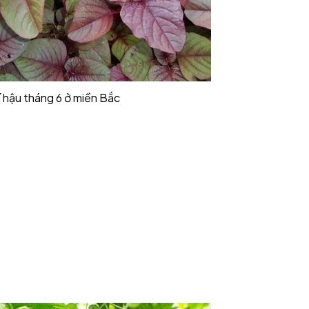
í hậu tháng 6 ở miền Bắc