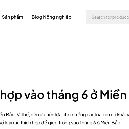
Sản phẩm
Blog Nông nghiệp
h hợp vào tháng 6 ở Miền
n Bắc. Vì thế, nên ưu tiên lựa chọn trồng các loại rau có khả n
 số loại rau thích hợp để gieo trồng vào tháng 6 ở Miền Bắc.