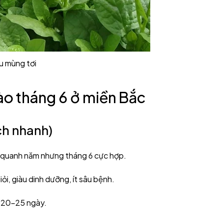
u mùng tơi
vào tháng 6 ở miền Bắc
ạch nhanh)
c quanh năm nhưng tháng 6 cực hợp.
ỏi, giàu dinh dưỡng, ít sâu bệnh.
u 20–25 ngày.