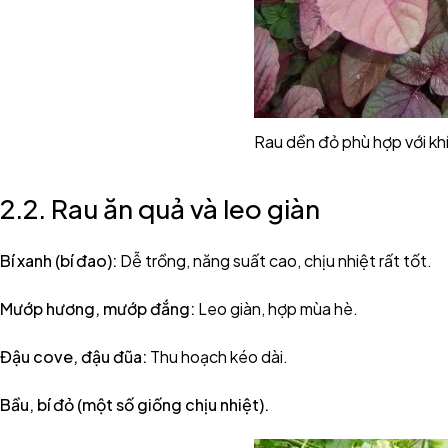
Rau dền đỏ phù hợp với kh
2.2. Rau ăn quả và leo giàn
Bí xanh (bí đao):
Dễ trồng, năng suất cao, chịu nhiệt rất tốt.
Mướp hương, mướp đắng:
Leo giàn, hợp mùa hè.
Đậu cove, đậu đũa:
Thu hoạch kéo dài.
Bầu, bí đỏ (một số giống chịu nhiệt).