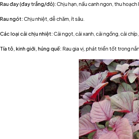
Rau đay (đay trắng/đỏ):
Chịu hạn, nấu canh ngon, thu hoạch l
Rau ngót:
Chịu nhiệt, dễ chăm, ít sâu.
Các loại cải chịu nhiệt:
Cải ngọt, cải xanh, cải ngồng, cải chíp,
Tía tô, kinh giới, húng quế:
Rau gia vị, phát triển tốt trong n