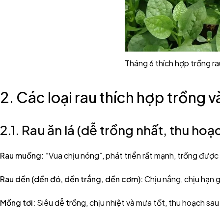
Tháng 6 thích hợp trồng ra
2. Các loại rau thích hợp trồng 
2.1. Rau ăn lá (dễ trồng nhất, thu ho
Rau muống:
“Vua chịu nóng”, phát triển rất mạnh, trồng đượ
Rau dền (dền đỏ, dền trắng, dền cơm):
Chịu nắng, chịu hạn gi
Mồng tơi:
Siêu dễ trồng, chịu nhiệt và mưa tốt, thu hoạch sa