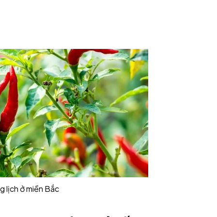
g lịch ở miền Bắc