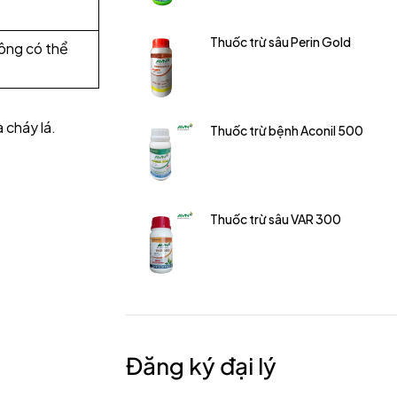
Thuốc trừ sâu Perin Gold
ông có thể
 cháy lá.
Thuốc trừ bệnh Aconil 500
Thuốc trừ sâu VAR 300
Đăng ký đại lý