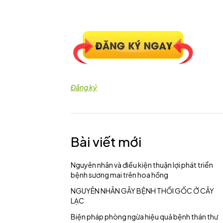
Đăng ký
Bài viết mới
Nguyên nhân và điều kiện thuận lợi phát triển
bệnh sương mai trên hoa hồng
NGUYÊN NHÂN GÂY BỆNH THỐI GỐC Ở CÂY
LẠC
Biện pháp phòng ngừa hiệu quả bệnh thán thư