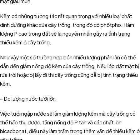
mặt giàu mùn.
Kẽm có những tương tác rất quan trọng với nhiều loại chất
dinh dưỡng khác của cây trồng, trong đó có phốtpho. Hàm
lượng P cao trong đất sẽ là nguyên nhân gây ra tình trạng
thiếu kẽm ở cây trồng.
Như vậy một số trường hợp bón nhiều lượng phân lân có thể
dẫn đến giảm nồng độ kẽm của cây trồng. Nếu lớp đất mặt bị
rửa trôi hoặc bị lấy đi thì cây trồng cũng dễ bị tình trạng thiếu
kẽm.
– Do lượng nước tưới lớn
Việc tưới ngập nước sẽ làm giảm lượng kẽm mà cây trồng có
thể hấp thụ được, tăng nồng độ P tan và các chất ion
bicacbonat, điều này làm trầm trọng thêm vấn đề thiếu kẽm ở
cây trồng.