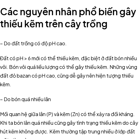
Các nguyên nhân phổ biến gây
thiếu kẽm trên cây trồng
– Do đất trồng có độ pH cao.
Đất có pH > 6 mới có thể thiếu kẽm, đặc biệt ở đất bón nhiều
vôi. Bón vôi quá liều lượng có thể gây thiếu kẽm. Những vùng
đất đỏ bazan có pH cao, cũng dễ gây nên hiện tượng thiếu
kẽm.
– Do bón quá nhiều lân
Mối quan hệ giữa lân (P) và kẽm (Zn) có thể xảy ra đối kháng.
Khi ta bón lân quá nhiều cũng gây tình trạng thiếu kẽm do cây
hút kẽm không được. Kẽm thường tập trung nhiều ở lớp đất