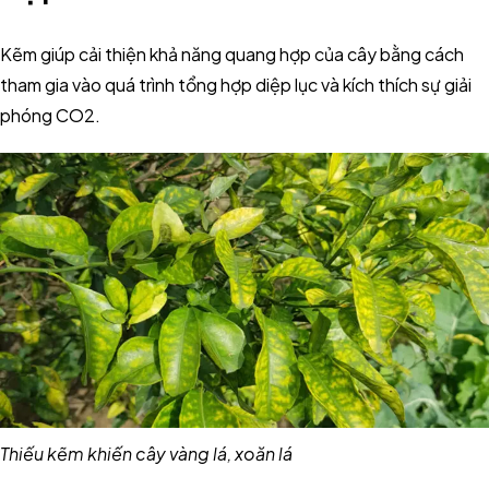
Kẽm giúp cải thiện khả năng quang hợp của cây bằng cách
tham gia vào quá trình tổng hợp diệp lục và kích thích sự giải
phóng CO2.
Thiếu kẽm khiến cây vàng lá, xoăn lá