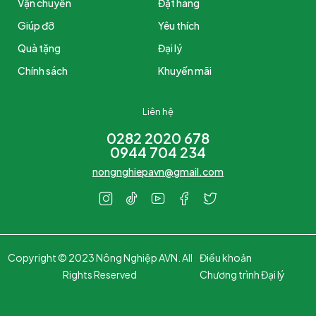
Vận chuyển
Đặt hàng
Giúp đỡ
Yêu thích
Quà tặng
Đại lý
Chính sách
Khuyến mãi
Liên hệ
0282 2020 678
0944 704 234
nongnghiepavn@gmail.com
Copyright © 2023 Nông Nghiệp AVN. All
Điều khoản
Rights Reserved
Chương trình Đại lý