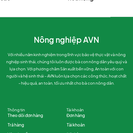
Nông nghiệp AVN
Với nhiều năm kinh nghiệm trong lĩnh vực bảo vệ thực vật và nông
nghiệp sinh thái, chúng tôi luôn được bà con nông dân yêu quý và
lựa chọn. Với phương châm Sản xuất bền vững, An toàn với con
người và hệ sinh thái – AVN luôn lựa chọn các công thức, hoạt chất
– hiệu quả, an toàn, tối ưu nhất cho bà con nông dân.
Thông tin
Tài khoản
Theo dõi đơn hàng
Đơn hàng
Trả hàng
Tài khoản