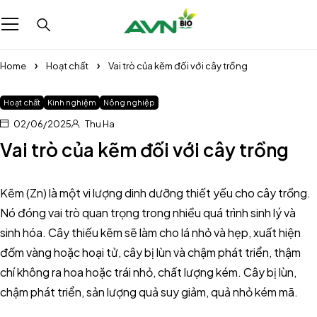
Home
Hoạt chất
Vai trò của kẽm đối với cây trồng
Hoạt chất
Kinh nghiệm
Nông nghiệp
02/06/2025
Thu Ha
Vai trò của kẽm đối với cây trồng
Kẽm (Zn) là một vi lượng dinh dưỡng thiết yếu cho cây trồng.
Nó đóng vai trò quan trọng trong nhiều quá trình sinh lý và
sinh hóa. Cây thiếu kẽm sẽ làm cho lá nhỏ và hẹp, xuất hiện
đốm vàng hoặc hoại tử, cây bị lùn và chậm phát triển, thậm
chí không ra hoa hoặc trái nhỏ, chất lượng kém. Cây bị lùn,
chậm phát triển, sản lượng quả suy giảm, quả nhỏ kém mã.