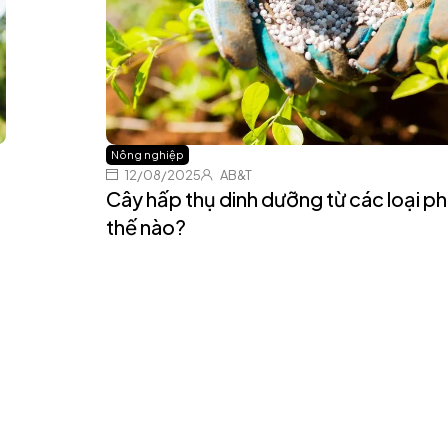
Nông nghiệp
12/08/2025
AB&T
Cây hấp thụ dinh dưỡng từ các loại p
thế nào?