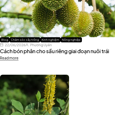
Blog
Chăm sóc cây trồng
Kinh nghiệm
Nông nghiệp
22/06/2026
Phương Uyên
Cách bón phân cho sầu riêng giai đoạn nuôi trái
Read more