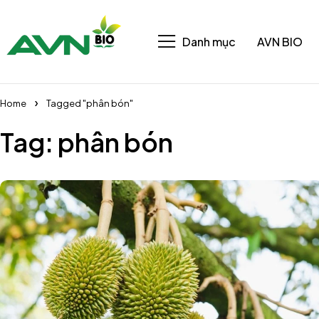
Danh mục
AVN BIO
Home
Tagged "phân bón"
Tag: phân bón