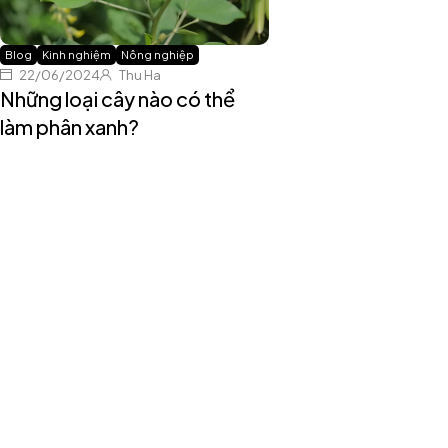
Blog
Kinh nghiệm
Nông nghiệp
22/06/2024
Thu Ha
Những loại cây nào có thể
làm phân xanh?