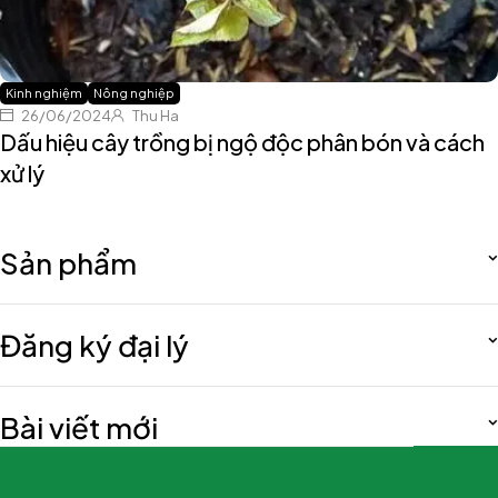
Kinh nghiệm
Nông nghiệp
26/06/2024
Thu Ha
Dấu hiệu cây trồng bị ngộ độc phân bón và cách
xử lý
Sản phẩm
Đăng ký đại lý
Bài viết mới