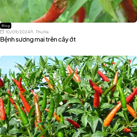
Blog
10/09/2024
Thu Ha
Bệnh sương mai trên cây ớt