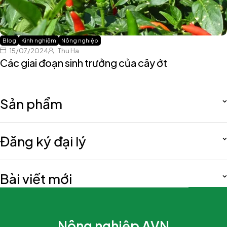
Blog
Kinh nghiệm
Nông nghiệp
15/07/2024
Thu Ha
Các giai đoạn sinh trưởng của cây ớt
Sản phẩm
Đăng ký đại lý
Bài viết mới
Nông nghiệp AVN