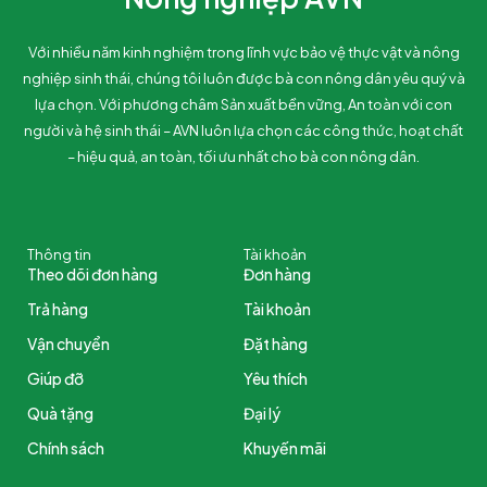
Với nhiều năm kinh nghiệm trong lĩnh vực bảo vệ thực vật và nông
nghiệp sinh thái, chúng tôi luôn được bà con nông dân yêu quý và
lựa chọn. Với phương châm Sản xuất bền vững, An toàn với con
người và hệ sinh thái – AVN luôn lựa chọn các công thức, hoạt chất
– hiệu quả, an toàn, tối ưu nhất cho bà con nông dân.
Thông tin
Tài khoản
Theo dõi đơn hàng
Đơn hàng
Trả hàng
Tài khoản
Vận chuyển
Đặt hàng
Giúp đỡ
Yêu thích
Quà tặng
Đại lý
Chính sách
Khuyến mãi