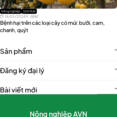
Nông nghiệp
Sinh thái
14/03/2024
AB&T
Bệnh hại trên các loại cây có múi: bưởi, cam,
chanh, quýt
Sản phẩm
Đăng ký đại lý
Bài viết mới
Nông nghiệp AVN