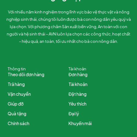
Với nhiều năm kinh nghiệm trong lĩnh vực bảo vệ thực vật và nông
nghiệp sinh thái, chúng tôi luôn được bà con nông dân yêu quý và
lựa chọn. Với phương châm Sản xuất bền vững, An toàn với con
người và hệ sinh thái – AVN luôn lựa chọn các công thức, hoạt chất
– hiệu quả, an toàn, tối ưu nhất cho bà con nông dân.
Thông tin
Tài khoản
Theo dõi đơn hàng
Đơn hàng
Trả hàng
Tài khoản
Vận chuyển
Đặt hàng
Giúp đỡ
Yêu thích
Quà tặng
Đại lý
Chính sách
Khuyến mãi