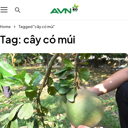
Home
Tagged "cây có múi"
Tag: cây có múi