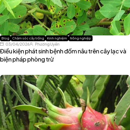
Blog
Chăm sóc cây trồng
Kinh nghiệm
Nông nghiệp
03/04/2026
Phương Uyên
Điều kiện phát sinh bệnh đốm nâu trên cây lạc và
biện pháp phòng trừ