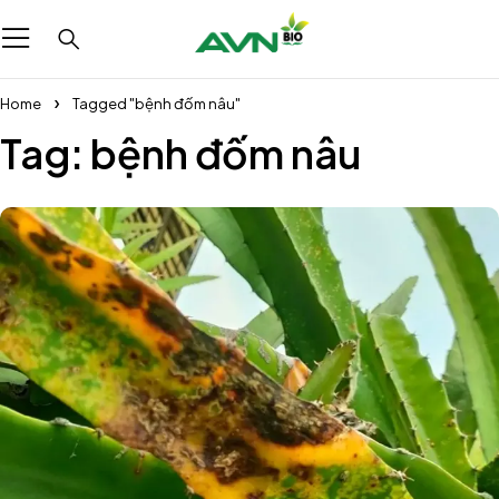
Home
Tagged "bệnh đốm nâu"
Tag: bệnh đốm nâu