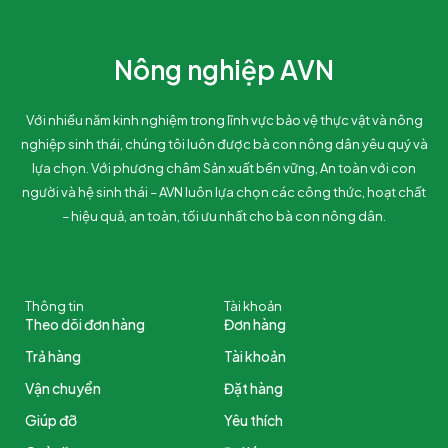
Nông nghiệp AVN
Với nhiều năm kinh nghiệm trong lĩnh vực bảo vệ thực vật và nông
nghiệp sinh thái, chúng tôi luôn được bà con nông dân yêu quý và
lựa chọn. Với phương châm Sản xuất bền vững, An toàn với con
người và hệ sinh thái – AVN luôn lựa chọn các công thức, hoạt chất
– hiệu quả, an toàn, tối ưu nhất cho bà con nông dân.
Thông tin
Tài khoản
Theo dõi đơn hàng
Đơn hàng
Trả hàng
Tài khoản
Vận chuyển
Đặt hàng
Giúp đỡ
Yêu thích