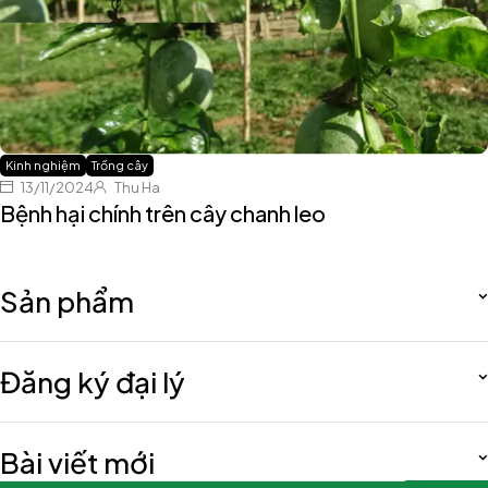
Kinh nghiệm
Trồng cây
13/11/2024
Thu Ha
Bệnh hại chính trên cây chanh leo
Sản phẩm
Đăng ký đại lý
Bài viết mới