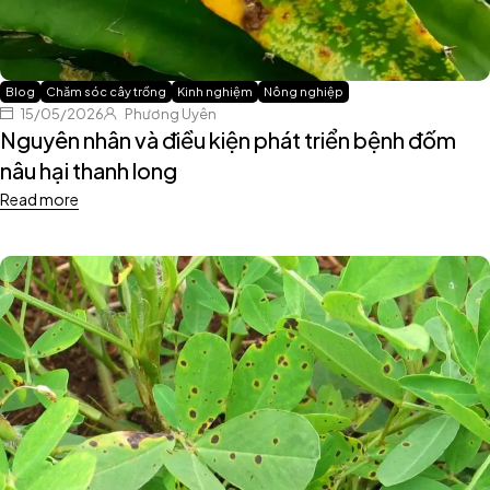
Blog
Chăm sóc cây trồng
Kinh nghiệm
Nông nghiệp
15/05/2026
Phương Uyên
Nguyên nhân và điều kiện phát triển bệnh đốm
nâu hại thanh long
Read more