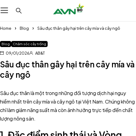
Home
Blog
Sâu đục thân gây hại trên cây mía và cây ngô
Blog
Chăm sóc cây trồng
09/01/2026
AB&T
Sâu đục thân gây hại trên cây mía và
cây ngô
Sâu đục thân là một trong những đối tượng dịch hại nguy
hiểm nhất trên cây mía và cây ngô tại Việt Nam. Chúng không
chỉ làm giảm năng suất mà còn ảnh hưởng trực tiếp đến chất
lượng nông sản.
1. Đặc điểm sinh thái và Vòng