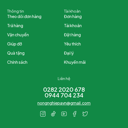
Thông tin
Tài khoản
Theo dõi đơn hàng
Đơn hàng
Trả hàng
Tài khoản
Vận chuyển
Đặt hàng
Giúp đỡ
Yêu thích
Quà tặng
Đại lý
Chính sách
Khuyến mãi
Liên hệ
0282 2020 678
0944 704 234
nongnghiepavn@gmail.com