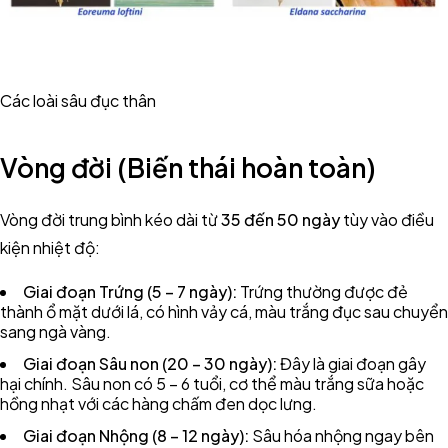
Các loài sâu đục thân
Vòng đời (Biến thái hoàn toàn)
Vòng đời trung bình kéo dài từ
35 đến 50 ngày
tùy vào điều
kiện nhiệt độ:
Giai đoạn Trứng (5 – 7 ngày):
Trứng thường được đẻ
thành ổ mặt dưới lá, có hình vảy cá, màu trắng đục sau chuyển
sang ngà vàng.
Giai đoạn Sâu non (20 – 30 ngày):
Đây là giai đoạn gây
hại chính. Sâu non có 5 – 6 tuổi, cơ thể màu trắng sữa hoặc
hồng nhạt với các hàng chấm đen dọc lưng.
Giai đoạn Nhộng (8 – 12 ngày):
Sâu hóa nhộng ngay bên