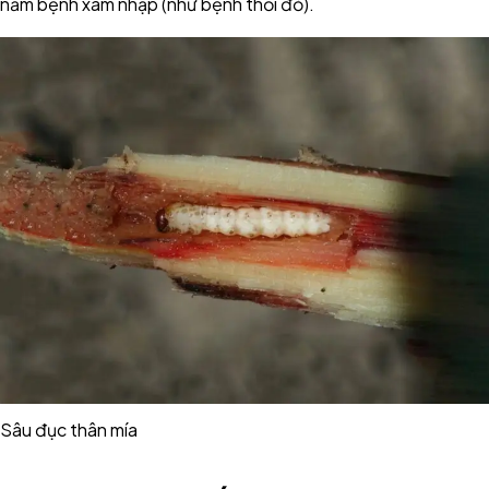
nấm bệnh xâm nhập (như bệnh thối đỏ).
Sâu đục thân mía