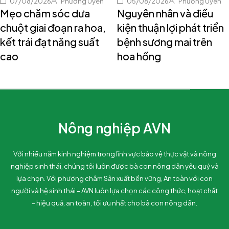
07/08/2026
Phương Uyên
05/08/2026
Phương Uyên
Mẹo chăm sóc dưa
Nguyên nhân và điều
chuột giai đoạn ra hoa,
kiện thuận lợi phát triển
kết trái đạt năng suất
bệnh sương mai trên
cao
hoa hồng
Nông nghiệp AVN
Với nhiều năm kinh nghiệm trong lĩnh vực bảo vệ thực vật và nông
nghiệp sinh thái, chúng tôi luôn được bà con nông dân yêu quý và
lựa chọn. Với phương châm Sản xuất bền vững, An toàn với con
người và hệ sinh thái – AVN luôn lựa chọn các công thức, hoạt chất
– hiệu quả, an toàn, tối ưu nhất cho bà con nông dân.