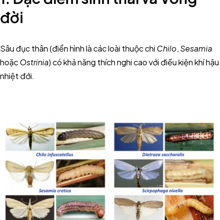
đời
Sâu đục thân (điển hình là các loài thuộc chi
Chilo
,
Sesamia
hoặc
Ostrinia
) có khả năng thích nghi cao với điều kiện khí hậu
nhiệt đới.