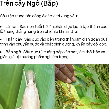
Trên cây Ngô (Bắp)
Sâu tập trung tấn công ở các vị trí xung yếu:
Lá non:
Sâu non tuổi 1-2 ăn phần diệp lục lá tạo thành các
lỗ thủng thẳng hàng trên phiến lá khi lá nở ra.
Thân cây:
Sâu đục vào bên trong thân, làm gián đoạn quá
trình vận chuyển nước và chất dinh dưỡng, khiến cây còi cọc.
Bắp ngô:
Sâu đục từ cuống bắp vào hạt, làm thối bắp và
giảm giá trị thương phẩm nghiêm trọng.