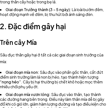
trong thân cây hoặc trong bẹ lá.
Giai đoạn Trưởng thành (3 – 5 ngày):
Là loài bướm đêm,
hoạt động mạnh về đêm, bị thu hút bởi ánh sáng đèn.
2. Đặc điểm gây hại
Trên cây Mía
Sâu đục thân gây hại ở tất cả các giai đoạn sinh trưởng của
mía:
Giai đoạn mía non:
Sâu đục vào phần gốc thân, cắt đứt
điểm sinh trưởng làm lá non bị héo, tạo thành hiện tượng
“nọng héo”
. Cây bị hại thường bị chết khô hoặc mọc thêm
nhiều chồi phụ yếu ớt.
Giai đoạn mía vươn lóng:
Sâu đục vào thân, tạo thành
các đường hang bên trong. Điều này làm thân mía dễ bị gãy
đổ khi có gió lớn, giảm hàm lượng đường và tạo điều kiện cho