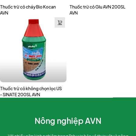
Thuốc trừ cỏ cháy Bio Kocan
Thuốc trừ cỏ Glu AVN 200SL
AVN
AVN
Thuốc trừ cỏ không chọn lọc US
- SINATE 200SL AVN
Nông nghiệp AVN