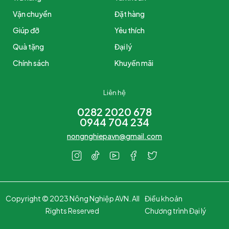
Vận chuyển
Đặt hàng
Giúp đỡ
Yêu thích
Quà tặng
Đại lý
Chính sách
Khuyến mãi
Liên hệ
0282 2020 678
0944 704 234
nongnghiepavn@gmail.com
Copyright © 2023 Nông Nghiệp AVN. All
Điều khoản
Rights Reserved
Chương trình Đại lý