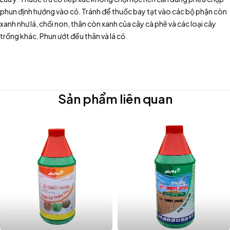
phun định hướng vào cỏ. Tránh để thuốc bay tạt vào các bộ phận còn
xanh như lá, chồi non, thân còn xanh của cây cà phê và các loại cây
trồng khác. Phun ướt đều thân và lá cỏ.
Sản phẩm liên quan