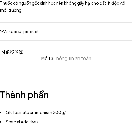
Thuốc có nguồn gốc sinh học nên không gây hại cho đất, ít độc với
môi trường
Ask about product
Mô tả
Thông tin an toàn
Thành phần
Glufosinate ammonium 200g/l
Special Additives