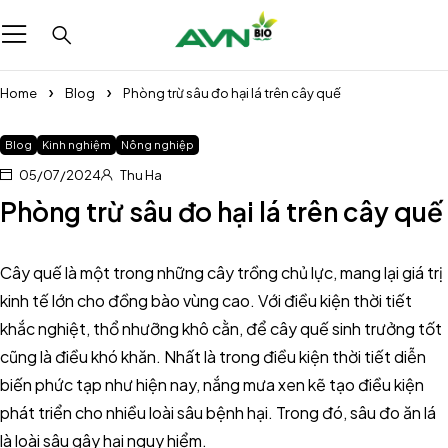
Home
Blog
Phòng trừ sâu đo hại lá trên cây quế
Blog
Kinh nghiệm
Nông nghiệp
05/07/2024
Thu Ha
Phòng trừ sâu đo hại lá trên cây quế
Cây quế là một trong những cây trồng chủ lực, mang lại giá trị
kinh tế lớn cho đồng bào vùng cao. Với điều kiện thời tiết
khắc nghiệt, thổ nhưỡng khô cằn, để cây quế sinh trưởng tốt
cũng là điều khó khăn. Nhất là trong điều kiện thời tiết diễn
biến phức tạp như hiện nay, nắng mưa xen kẽ tạo điều kiện
phát triển cho nhiều loài sâu bệnh hại. Trong đó, sâu đo ăn lá
là loài sâu gây hại nguy hiểm.