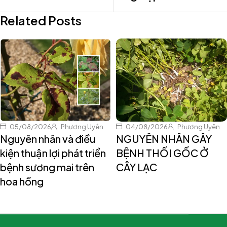
Related Posts
05/08/2026
Phương Uyên
04/08/2026
Phương Uyên
Nguyên nhân và điều
NGUYÊN NHÂN GÂY
kiện thuận lợi phát triển
BỆNH THỐI GỐC Ở
bệnh sương mai trên
CÂY LẠC
hoa hồng