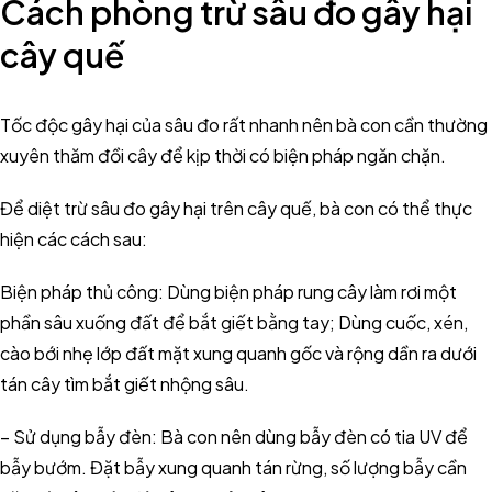
Cách phòng trừ sâu đo gây hại
cây quế
Tốc độc gây hại của sâu đo rất nhanh nên bà con cần thường
xuyên thăm đồi cây để kịp thời có biện pháp ngăn chặn.
Để diệt trừ sâu đo gây hại trên cây quế, bà con có thể thực
hiện các cách sau:
Biện pháp thủ công: Dùng biện pháp rung cây làm rơi một
phần sâu xuống đất để bắt giết bằng tay; Dùng cuốc, xén,
cào bới nhẹ lớp đất mặt xung quanh gốc và rộng dần ra dưới
tán cây tìm bắt giết nhộng sâu.
– Sử dụng bẫy đèn: Bà con nên dùng bẫy đèn có tia UV để
bẫy bướm. Đặt bẫy xung quanh tán rừng, số lượng bẫy cần