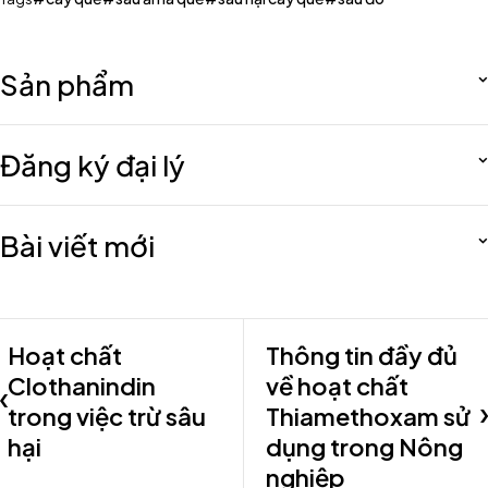
Sản phẩm
Đăng ký đại lý
Bài viết mới
Hoạt chất
Thông tin đầy đủ
Clothanindin
về hoạt chất
trong việc trừ sâu
Thiamethoxam sử
hại
dụng trong Nông
nghiệp