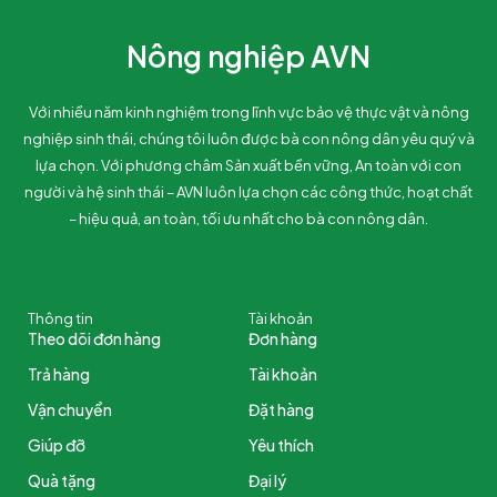
Nông nghiệp AVN
Với nhiều năm kinh nghiệm trong lĩnh vực bảo vệ thực vật và nông
nghiệp sinh thái, chúng tôi luôn được bà con nông dân yêu quý và
lựa chọn. Với phương châm Sản xuất bền vững, An toàn với con
người và hệ sinh thái – AVN luôn lựa chọn các công thức, hoạt chất
– hiệu quả, an toàn, tối ưu nhất cho bà con nông dân.
Thông tin
Tài khoản
Theo dõi đơn hàng
Đơn hàng
Trả hàng
Tài khoản
Vận chuyển
Đặt hàng
Giúp đỡ
Yêu thích
Quà tặng
Đại lý