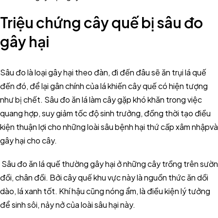
Triệu chứng cây quế bị sâu đo
gây hại
Sâu đo là loại gây hại theo đàn, đi đến đâu sẽ ăn trụi lá quế
đến đó, để lại gân chính của lá khiến cây quế có hiện tượng
như bị chết. Sâu đo ăn lá làm cây gặp khó khăn trong việc
quang hợp, suy giảm tốc độ sinh trưởng, đồng thời tạo điều
kiện thuận lợi cho những loài sâu bệnh hại thứ cấp xâm nhậpvà
gây hại cho cây.
Sâu đo ăn lá quế thường gây hại ở những cây trồng trên sườn
đồi, chân đồi. Bởi cây quế khu vực này là nguồn thức ăn dồi
dào, lá xanh tốt. Khí hậu cũng nóng ẩm, là điều kiện lý tưởng
để sinh sôi, nảy nở của loài sâu hại này.