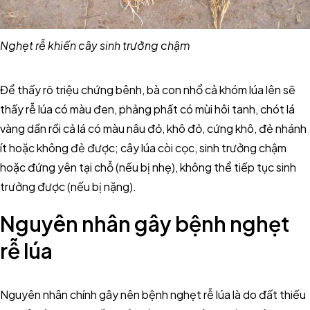
Nghẹt rễ khiến cây sinh trưởng chậm
Để thấy rõ triệu chứng bênh, bà con nhổ cả khóm lúa lên sẽ
thấy rễ lúa có màu đen, phảng phất có mùi hôi tanh, chót lá
vàng dần rồi cả lá có màu nâu đỏ, khô đỏ, cứng khô, đẻ nhánh
ít hoặc không đẻ được; cây lúa còi cọc, sinh trưởng chậm
hoặc đứng yên tại chỗ (nếu bị nhẹ), không thể tiếp tục sinh
trưởng được (nếu bị nặng).
Nguyên nhân gây bệnh nghẹt
rễ lúa
Nguyên nhân chính gây nên bệnh nghẹt rễ lúa là do đất thiếu