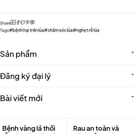
Share
bệnh hại trên lúa
chăm sóc lúa
nghẹt rễ lúa
Tags
Sản phẩm
Đăng ký đại lý
Bài viết mới
Bệnh vàng lá thối
Rau an toàn và