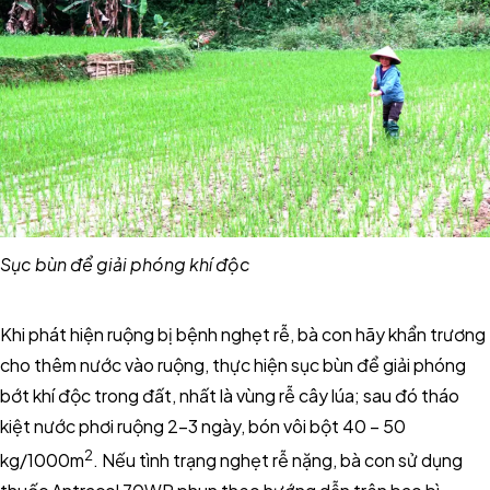
Sục bùn để giải phóng khí độc
Khi phát hiện ruộng bị bệnh nghẹt rễ, bà con hãy khẩn trương
cho thêm nước vào ruộng, thực hiện sục bùn để giải phóng
bớt khí độc trong đất, nhất là vùng rễ cây lúa; sau đó tháo
kiệt nước phơi ruộng 2-3 ngày, bón vôi bột 40 – 50
2
kg/1000m
. Nếu tình trạng nghẹt rễ nặng, bà con sử dụng