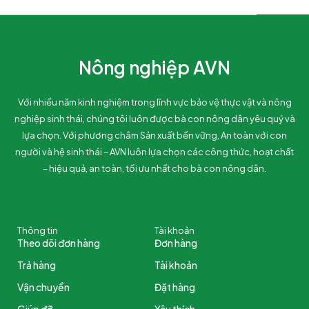
Nông nghiệp AVN
Với nhiều năm kinh nghiệm trong lĩnh vực bảo vệ thực vật và nông
nghiệp sinh thái, chúng tôi luôn được bà con nông dân yêu quý và
lựa chọn. Với phương châm Sản xuất bền vững, An toàn với con
người và hệ sinh thái – AVN luôn lựa chọn các công thức, hoạt chất
– hiệu quả, an toàn, tối ưu nhất cho bà con nông dân.
Thông tin
Tài khoản
Theo dõi đơn hàng
Đơn hàng
Trả hàng
Tài khoản
Vận chuyển
Đặt hàng
Giúp đỡ
Yêu thích