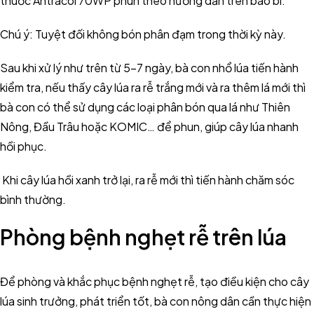
thuốc Antracol 70WP phun theo hướng dẫn trên bao bì.
Chú ý: Tuyệt đối không bón phân đạm trong thời kỳ này.
Sau khi xử lý như trên từ 5-7 ngày, bà con nhổ lúa tiến hành
kiểm tra, nếu thấy cây lúa ra rễ trắng mới và ra thêm lá mới thì
bà con có thể sử dụng các loại phân bón qua lá như Thiên
Nông, Đầu Trâu hoặc KOMIC… để phun, giúp cây lúa nhanh
hồi phục.
Khi cây lúa hồi xanh trở lại, ra rễ mới thì tiến hành chăm sóc
bình thường.
Phòng bệnh nghẹt rễ trên lúa
Để phòng và khắc phục bệnh nghẹt rễ, tạo điều kiện cho cây
lúa sinh trưởng, phát triển tốt, bà con nông dân cần thực hiện