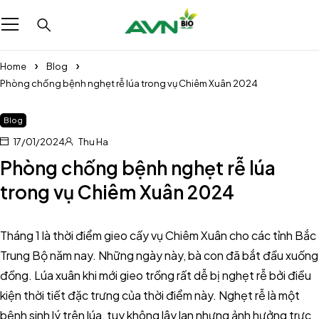
Home
Blog
Phòng chống bệnh nghẹt rễ lúa trong vụ Chiêm Xuân 2024
Blog
17/01/2024
Thu Ha
Phòng chống bệnh nghẹt rễ lúa
trong vụ Chiêm Xuân 2024
Tháng 1 là thời điểm gieo cấy vụ Chiêm Xuân cho các tỉnh Bắc
Trung Bộ năm nay. Những ngày này, bà con đã bắt đầu xuống
đồng. Lúa xuân khi mới gieo trồng rất dễ bị nghẹt rễ bởi điều
kiện thời tiết đặc trưng của thời điểm này. Nghẹt rễ là một
bệnh sinh lý trên lúa, tuy không lây lan nhưng ảnh hưởng trực