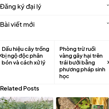
Đăng ký đại lý
Bài viết mới
Dấu hiệu cây trồng
Phòng trừ ruồi
bị ngộ độc phân
vàng gây hại trên
bón và cách xử lý
trái bưởi bằng
phương pháp sinh
học
Related Posts