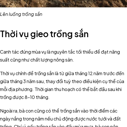
Lên luống trồng sắn
Thời vụ gieo trồng sắn
Canh tác đúng mùa vụ là nguyên tắc tối thiểu để đạt năng
suất cũng như chất lượng nông sản.
Thời vụ chính để trồng sắn là từ giữa tháng 12 năm trước đến
giữa tháng 3 năm sau, thay đổi tuỳ theo điều kiện cụ thể của
mỗi địa phương. Thời gian thu hoạch có thể bắt đầu sau khi
trồng được 8-10 tháng.
Ngoài ra, bà con cũng có thể trồng sắn vào thời điểm các
ngày nắng trong năm nếu chủ động được nước tưới và đất
trồng. Chú ý, nếu trồng sắn vào đầu mùa mưa, bà con nên