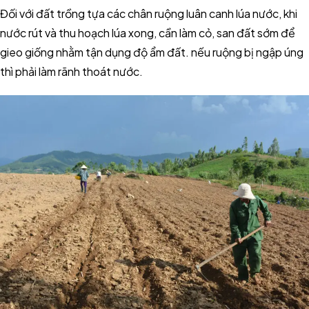
Đối với đất trồng tựa các chân ruộng luân canh lúa nước, khi
nước rút và thu hoạch lúa xong, cần làm cỏ, san đất sớm để
gieo giống nhằm tận dụng độ ẩm đất. nếu ruộng bị ngập úng
thì phải làm rãnh thoát nước.