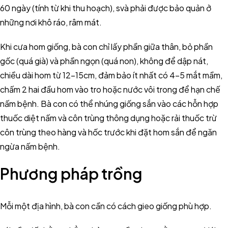
60 ngày (tính từ khi thu hoạch), svà phải được bảo quản ở
những nơi khô ráo, râm mát.
Khi cưa hom giống, bà con chỉ lấy phần giữa thân, bỏ phần
gốc (quá già) và phần ngọn (quá non), không để dập nát,
chiều dài hom từ 12-15cm, đảm bảo ít nhất có 4-5 mắt mầm,
chấm 2 hai đầu hom vào tro hoặc nước vôi trong để hạn chế
nấm bệnh. Bà con có thể nhúng giống sắn vào các hỗn hợp
thuốc diệt nấm và côn trùng thông dụng hoặc rải thuốc trừ
côn trùng theo hàng và hốc trước khi đặt hom sắn để ngăn
ngừa nấm bệnh.
Phương pháp trồng
Mỗi một địa hình, bà con cần có cách gieo giống phù hợp.