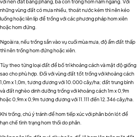
với nền đất bằng phẳng, bà con trồng hom nằm ngang. Với
những vùng đất có mưa nhiều, thoát nước kém thì nên kéo
luống hoặc lên líp để trồng với các phương pháp hom xiên
hoặc hom đứng.
Ngoài ra, nếu trồng sắn vào vụ cuối mùa mưa, độ ẩm đất thấp
thì nên trồng hom đứng hoặc xiên.
Tùy theo từng loại đất để bố trí khoảng cách và mật độ giống
sao cho phù hợp. Đối với vùng đất tốt trồng với khoảng cách
1,0m x 1,0m, tương đương với 10.000 cây/ha; đất trung bình
và đất nghèo dinh dưỡng trồng với khoảng cách 1m x 0,9m
hoặc 0,9m x 0,9m tương đương với 11.111 đến 12.346 cây/ha.
Khi trồng, chú ý tránh để hom tiếp xúc với phân bón lót để
hạn chế tình trạng hom thối do phân.