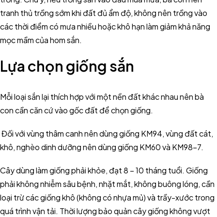
tranh thủ trồng sớm khi đất đủ ẩm độ, không nên trồng vào
các thời điểm có mưa nhiều hoặc khô hạn làm giảm khả năng
mọc mầm của hom sắn.
Lựa chọn giống sắn
Mỗi loại sắn lại thích hợp với một nền đất khác nhau nên bà
con cần căn cứ vào gốc đất để chọn giống.
Đối với vùng thâm canh nên dùng giống KM94, vùng đất cát,
khô, nghèo dinh dưỡng nên dùng giống KM60 và KM98-7.
Cây dùng làm giống phải khỏe, đạt 8 – 10 tháng tuổi. Giống
phải không nhiễm sâu bệnh, nhặt mắt, không buông lóng, cần
loại trừ các giống khô (không có nhựa mủ) và trầy-xước trong
quá trình vận tải. Thời lượng bảo quản cây giống không vượt