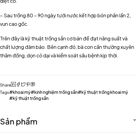
diệt cỏ.
– Sau trồng 80 – 90 ngày tưới nước kết hợp bón phân lần 2,
vun cao gốc.
Trên đây là kỹ thuật trồng sắn cơ bản để đạt năng suất và
chất lượng đảm bảo. Bên cạnh đó, bà con cần thường xuyên
thăm đồng, dọn cỏ dại và kiểm soát sâu bệnh kịp thời.
Share
khoai mỳ
kinh nghiệm trồng sắn
kỹ thuật trồng khoai mỳ
Tags
kỹ thuật trồng sắn
Sản phẩm