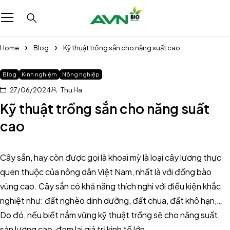
Home
Blog
Kỹ thuật trồng sắn cho năng suất cao
Blog
Kinh nghiệm
Nông nghiệp
27/06/2024
Thu Ha
Kỹ thuật trồng sắn cho năng suất
cao
Cây sắn, hay còn được gọi là khoai mỳ là loại cây lương thực
quen thuộc của nông dân Việt Nam, nhất là với đồng bào
vùng cao. Cây sắn có khả năng thích nghi với điều kiện khắc
nghiệt như: đất nghèo dinh dưỡng, đất chua, đất khô hạn,…
Do đó, nếu biết nắm vững kỹ thuật trồng sẽ cho năng suất,
sản lượng cao, đem lại giá trị kinh tế lớn.