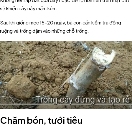
Không nên lấp đất quá dày hoặc để lộ hom lên trên mặt đất
sẽ khiến cây nảy mầm kém.
Sau khi giống mọc 15-20 ngày, bà con cần kiểm tra đồng
ruộng và trồng dặm vào những chỗ trống.
Chăm bón, tưới tiêu