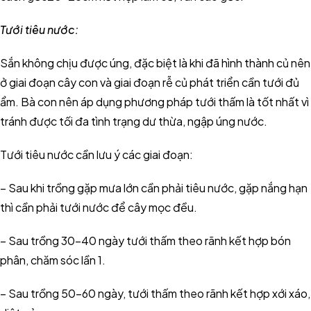
Tưới tiêu nước:
Sắn không chịu được úng, đặc biệt là khi đã hình thành củ nên
ở giai đoạn cây con và giai đoạn rễ củ phát triển cần tưới đủ
ẩm. Bà con nên áp dụng phương pháp tưới thấm là tốt nhất vì
tránh được tối đa tình trạng dư thừa, ngập úng nước.
Tưới tiêu nước cần lưu ý các giai đoạn:
– Sau khi trồng gặp mưa lớn cần phải tiêu nước, gặp nắng hạn
thì cần phải tưới nước để cây mọc đều.
– Sau trồng 30-40 ngày tưới thấm theo rãnh kết hợp bón
phân, chăm sóc lần 1.
– Sau trồng 50-60 ngày, tưới thấm theo rãnh kết hợp xới xáo,