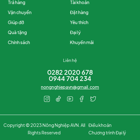
Trả hàng
Tài khoản
Vận chuyển
Đặt hàng
Giúp đỡ
Yêu thích
Quà tặng
Đại lý
Chính sách
Khuyến mãi
Liên hệ
0282 2020 678
0944 704 234
nongnghiepavn@gmail.com
Copyright © 2023 Nông Nghiệp AVN. All
Điều khoản
Rights Reserved
Chương trình Đại lý