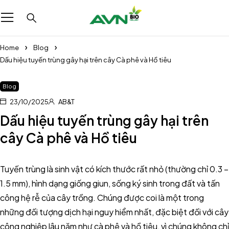
Home
Blog
Dấu hiệu tuyến trùng gây hại trên cây Cà phê và Hồ tiêu
Blog
23/10/2025
AB&T
Dấu hiệu tuyến trùng gây hại trên
cây Cà phê và Hồ tiêu
Tuyến trùng là sinh vật có kích thước rất nhỏ (thường chỉ 0.3 –
1.5 mm), hình dạng giống giun, sống ký sinh trong đất và tấn
công hệ rễ của cây trồng. Chúng được coi là một trong
những đối tượng dịch hại nguy hiểm nhất, đặc biệt đối với cây
công nghiệp lâu năm như cà phê và hồ tiêu, vì chúng không chỉ