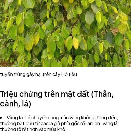
tuyến trùng gây hại trên cây Hồ tiêu
Triệu chứng trên mặt đất (Thân,
cành, lá)
Vàng lá:
Lá chuyển sang màu vàng không đồng đều,
thường bắt đầu từ các lá già phía gốc rồi lan lên. Vàng lá
thường rõ rệt hơn vào mùa khô.