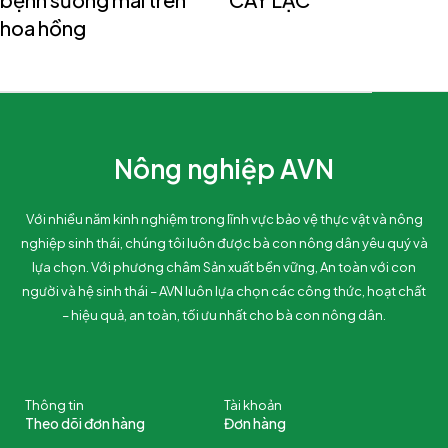
hoa hồng
Nông nghiệp AVN
Với nhiều năm kinh nghiệm trong lĩnh vực bảo vệ thực vật và nông
nghiệp sinh thái, chúng tôi luôn được bà con nông dân yêu quý và
lựa chọn. Với phương châm Sản xuất bền vững, An toàn với con
người và hệ sinh thái – AVN luôn lựa chọn các công thức, hoạt chất
– hiệu quả, an toàn, tối ưu nhất cho bà con nông dân.
Thông tin
Tài khoản
Theo dõi đơn hàng
Đơn hàng