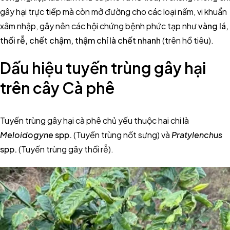
gây hại trực tiếp mà còn mở đường cho các loại nấm, vi khuẩn
xâm nhập, gây nên các hội chứng bệnh phức tạp như
vàng lá,
thối rễ, chết chậm, thậm chí là chết nhanh
(trên hồ tiêu).
Dấu hiệu tuyến trùng gây hại
trên cây Cà phê
Tuyến trùng gây hại cà phê chủ yếu thuộc hai chi là
Meloidogyne
spp.
(Tuyến trùng nốt sưng) và
Pratylenchus
spp.
(Tuyến trùng gây thối rễ).