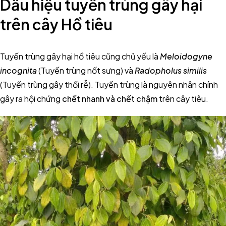
Dấu hiệu tuyến trùng gây hại
trên cây Hồ tiêu
Tuyến trùng gây hại hồ tiêu cũng chủ yếu là
Meloidogyne
incognita
(Tuyến trùng nốt sưng) và
Radopholus similis
(Tuyến trùng gây thối rễ). Tuyến trùng là nguyên nhân chính
gây ra hội chứng
chết nhanh và chết chậm
trên cây tiêu.