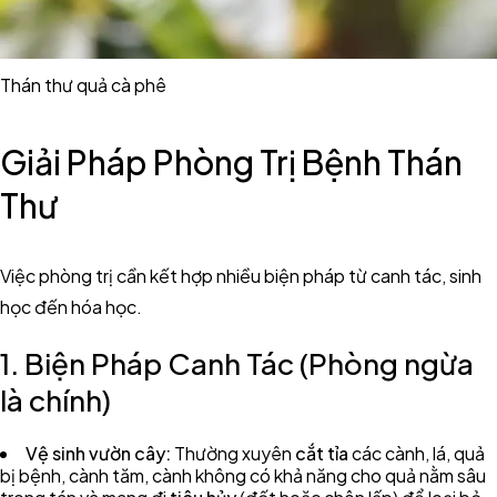
Thán thư quả cà phê
Giải Pháp Phòng Trị Bệnh Thán
Thư
Việc phòng trị cần kết hợp nhiều biện pháp từ canh tác, sinh
học đến hóa học.
1. Biện Pháp Canh Tác (Phòng ngừa
là chính)
Vệ sinh vườn cây:
Thường xuyên
cắt tỉa
các cành, lá, quả
bị bệnh, cành tăm, cành không có khả năng cho quả nằm sâu