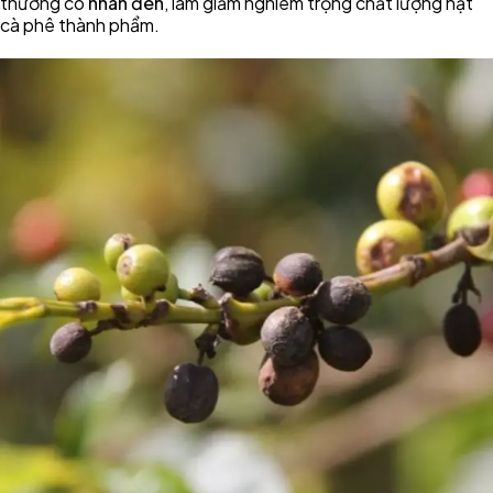
thường có
nhân đen
, làm giảm nghiêm trọng chất lượng hạt
cà phê thành phẩm.