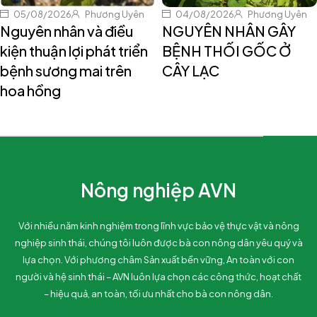
05/08/2026
Phương Uyên
04/08/2026
Phương Uyên
Nguyên nhân và điều
NGUYÊN NHÂN GÂY
kiện thuận lợi phát triển
BỆNH THỐI GỐC Ở
bệnh sương mai trên
CÂY LẠC
hoa hồng
Nông nghiệp AVN
Với nhiều năm kinh nghiệm trong lĩnh vực bảo vệ thực vật và nông
nghiệp sinh thái, chúng tôi luôn được bà con nông dân yêu quý và
lựa chọn. Với phương châm Sản xuất bền vững, An toàn với con
người và hệ sinh thái – AVN luôn lựa chọn các công thức, hoạt chất
– hiệu quả, an toàn, tối ưu nhất cho bà con nông dân.