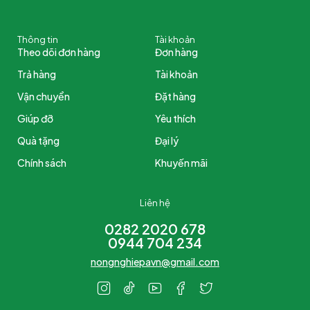
Thông tin
Tài khoản
Theo dõi đơn hàng
Đơn hàng
Trả hàng
Tài khoản
Vận chuyển
Đặt hàng
Giúp đỡ
Yêu thích
Quà tặng
Đại lý
Chính sách
Khuyến mãi
Liên hệ
0282 2020 678
0944 704 234
nongnghiepavn@gmail.com