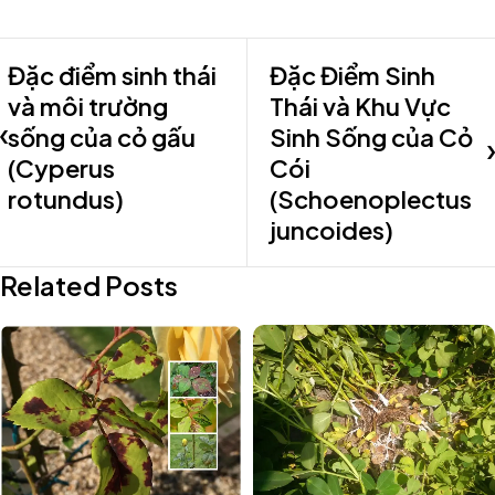
Đặc điểm sinh thái
Đặc Điểm Sinh
và môi trường
Thái và Khu Vực
sống của cỏ gấu
Sinh Sống của Cỏ
(Cyperus
Cói
rotundus)
(Schoenoplectus
juncoides)
Related Posts