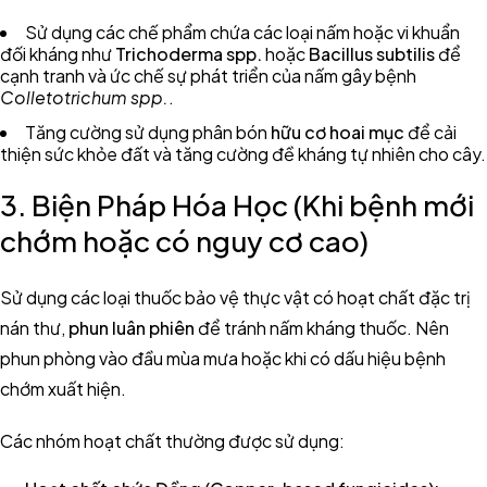
Sử dụng các chế phẩm chứa các loại nấm hoặc vi khuẩn
đối kháng như
Trichoderma spp.
hoặc
Bacillus subtilis
để
cạnh tranh và ức chế sự phát triển của nấm gây bệnh
Colletotrichum spp.
.
Tăng cường sử dụng phân bón
hữu cơ hoai mục
để cải
thiện sức khỏe đất và tăng cường đề kháng tự nhiên cho cây.
3. Biện Pháp Hóa Học (Khi bệnh mới
chớm hoặc có nguy cơ cao)
Sử dụng các loại thuốc bảo vệ thực vật có hoạt chất đặc trị
nán thư,
phun luân phiên
để tránh nấm kháng thuốc. Nên
phun phòng vào đầu mùa mưa hoặc khi có dấu hiệu bệnh
chớm xuất hiện.
Các nhóm hoạt chất thường được sử dụng: