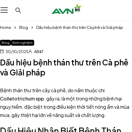
Home
Blog
Dầu hiệu bệnh thán thư trên Cà phê và Giải pháp
Blog
Kinh nghiệm
30/10/2025
AB&T
Dầu hiệu bệnh thán thư trên Cà phê
và Giải pháp
Bệnh thán thư trên cây cà phê, do nấm thuộc chi
Colletotrichum spp.
gây ra, là một trong những bệnh hại
nguy hiểm, đặc biệt trong điều kiện thời tiết nóng ẩm và mùa
mưa, gây thiệt hại lớn về năng suất và chất lượng.
Dấu Hiệu Nhận Biết Bệnh Thán