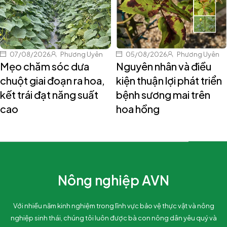
07/08/2026
Phương Uyên
05/08/2026
Phương Uyên
Mẹo chăm sóc dưa
Nguyên nhân và điều
chuột giai đoạn ra hoa,
kiện thuận lợi phát triển
kết trái đạt năng suất
bệnh sương mai trên
cao
hoa hồng
Nông nghiệp AVN
Với nhiều năm kinh nghiệm trong lĩnh vực bảo vệ thực vật và nông
nghiệp sinh thái, chúng tôi luôn được bà con nông dân yêu quý và