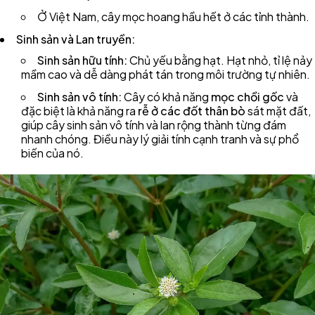
Ở Việt Nam, cây mọc hoang hầu hết ở các tỉnh thành.
Sinh sản và Lan truyền:
Sinh sản hữu tính:
Chủ yếu bằng hạt. Hạt nhỏ, tỉ lệ nảy
mầm cao và dễ dàng phát tán trong môi trường tự nhiên.
Sinh sản vô tính:
Cây có khả năng
mọc chồi gốc
và
đặc biệt là khả năng ra
rễ ở các đốt thân bò
sát mặt đất,
giúp cây sinh sản vô tính và lan rộng thành từng đám
nhanh chóng. Điều này lý giải tính cạnh tranh và sự phổ
biến của nó.