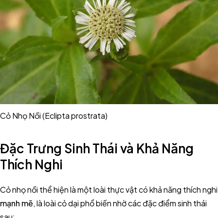
Cỏ Nhọ Nồi (Eclipta prostrata)
Đặc Trưng Sinh Thái và Khả Năng
Thích Nghi
Cỏ nhọ nồi thể hiện là một loài thực vật có khả năng thích nghi
mạnh mẽ
, là loài cỏ dại phổ biến nhờ các đặc điểm sinh thái
sau: