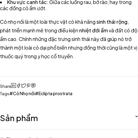
Khu vực canh tác:
Giữa các luống rau, bờ rào, hay trong
các đồng cỏ ẩm ướt.
Cỏ nhọ nồi là một loài thực vật có khả năng
sinh thái rộng
,
phát triển mạnh mẽ trong điều kiện
nhiệt đới ẩm
và đất có độ
ẩm cao. Chính những đặc trưng sinh thái này đã giúp nó trở
thành một loài cỏ dại phổ biến nhưng đồng thời cũng là một vị
thuốc quý trong y học cổ truyền.
Share
Cỏ Nhọ nồi
Eclipta prostrata
Tags
Sản phẩm