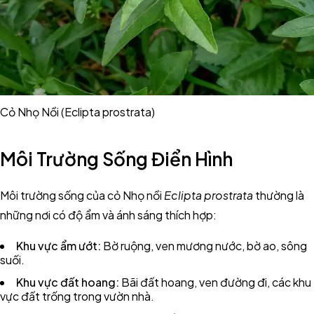
Cỏ Nhọ Nồi (Eclipta prostrata)
Môi Trường Sống Điển Hình
Môi trường sống của cỏ Nhọ nồi
Eclipta prostrata
thường là
những nơi có độ ẩm và ánh sáng thích hợp:
Khu vực ẩm ướt:
Bờ ruộng, ven mương nước, bờ ao, sông
suối.
Khu vực đất hoang:
Bãi đất hoang, ven đường đi, các khu
vực đất trống trong vườn nhà.