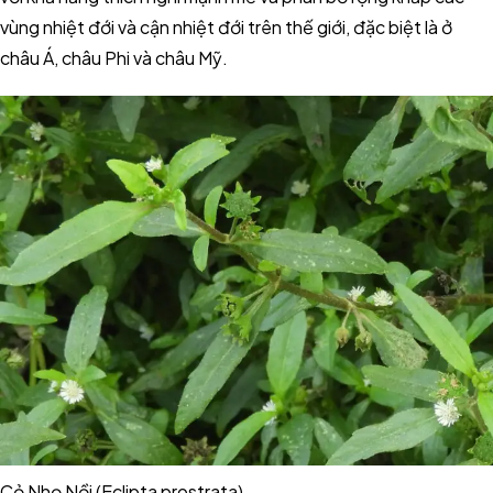
vùng nhiệt đới và cận nhiệt đới trên thế giới, đặc biệt là ở
châu Á, châu Phi và châu Mỹ.
Cỏ Nhọ Nồi (Eclipta prostrata)