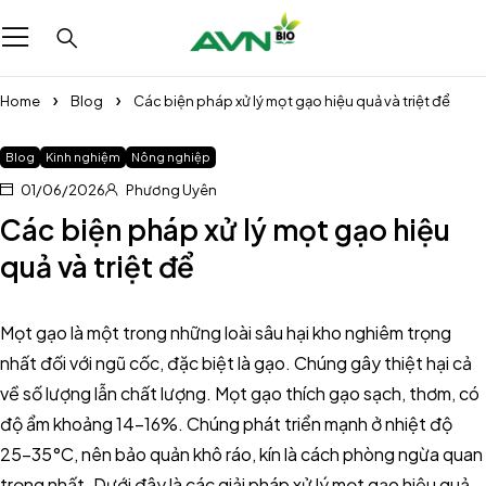
Home
Blog
Các biện pháp xử lý mọt gạo hiệu quả và triệt để
Blog
Kinh nghiệm
Nông nghiệp
01/06/2026
Phương Uyên
Các biện pháp xử lý mọt gạo hiệu
quả và triệt để
Mọt gạo là một trong những loài sâu hại kho nghiêm trọng
nhất đối với ngũ cốc, đặc biệt là gạo. Chúng gây thiệt hại cả
về số lượng lẫn chất lượng. Mọt gạo thích gạo sạch, thơm, có
độ ẩm khoảng 14-16%. Chúng phát triển mạnh ở nhiệt độ
25-35°C, nên bảo quản khô ráo, kín là cách phòng ngừa quan
trọng nhất. Dưới đây là các giải pháp xử lý mọt gạo hiệu quả