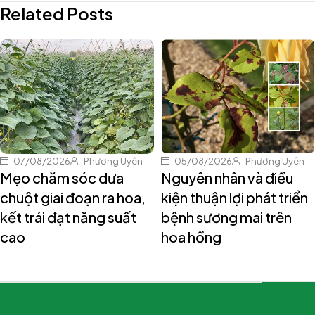
Related Posts
07/08/2026
Phương Uyên
05/08/2026
Phương Uyên
Mẹo chăm sóc dưa
Nguyên nhân và điều
chuột giai đoạn ra hoa,
kiện thuận lợi phát triển
kết trái đạt năng suất
bệnh sương mai trên
cao
hoa hồng