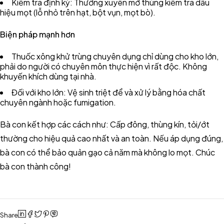
Kiểm tra định kỳ: Thường xuyên mở thùng kiểm tra dấu
hiệu mọt (lỗ nhỏ trên hạt, bột vụn, mọt bò).
Biện pháp mạnh hơn
Thuốc xông khử trùng chuyên dụng chỉ dùng cho kho lớn,
phải do người có chuyên môn thực hiện vì rất độc. Không
khuyến khích dùng tại nhà.
Đối với kho lớn: Vệ sinh triệt để và xử lý bằng hóa chất
chuyên ngành hoặc fumigation.
Bà con kết hợp các cách như: Cấp đông, thùng kín, tỏi/ớt
thường cho hiệu quả cao nhất và an toàn. Nếu áp dụng đúng,
bà con có thể bảo quản gạo cả năm mà không lo mọt. Chúc
bà con thành công!
Share