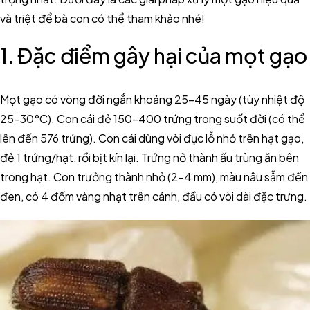
và triệt để bà con có thể tham khảo nhé!
1. Đặc điểm gây hại của mọt gạo
Mọt gạo có vòng đời ngắn khoảng 25-45 ngày (tùy nhiệt độ
25-30°C). Con cái đẻ 150-400 trứng trong suốt đời (có thể
lên đến 576 trứng). Con cái dùng vòi đục lỗ nhỏ trên hạt gạo,
đẻ 1 trứng/hạt, rồi bịt kín lại. Trứng nở thành ấu trùng ăn bên
trong hạt. Con trưởng thành nhỏ (2-4 mm), màu nâu sẫm đến
đen, có 4 đốm vàng nhạt trên cánh, đầu có vòi dài đặc trưng.