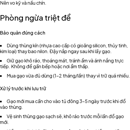
Nên vo kỹ và nấu chín.
Phòng ngừa triệt để
Bảo quản đúng cách
Dùng thùng kín (nhựa cao cấp có gioăng silicon, thủy tinh,
kim loại) thay bao nilon. Đậy nắp ngay sau khi lấy gạo.
Giữ gạo khô ráo, thoáng mát, tránh ẩm và ánh nắng trực
tiếp. Không để gần bếp hoặc nơi ẩm thấp.
Mua gạo vừa đủ dùng (1-2 tháng/lần) thay vì trữ quá nhiều.
Xử lý trước khi lưu trữ
Gạo mới mua cần cho vào tủ đông 3-5 ngày trước khi đổ
vào thùng.
Vệ sinh thùng gạo sạch sẽ, khô ráo trước mỗi lần đổ gạo
mới.