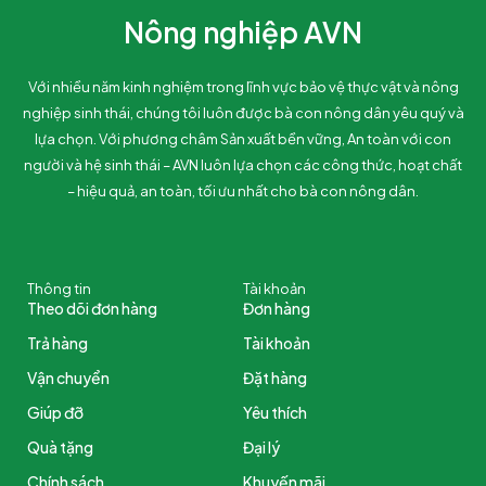
Nông nghiệp AVN
Với nhiều năm kinh nghiệm trong lĩnh vực bảo vệ thực vật và nông
nghiệp sinh thái, chúng tôi luôn được bà con nông dân yêu quý và
lựa chọn. Với phương châm Sản xuất bền vững, An toàn với con
người và hệ sinh thái – AVN luôn lựa chọn các công thức, hoạt chất
– hiệu quả, an toàn, tối ưu nhất cho bà con nông dân.
Thông tin
Tài khoản
Theo dõi đơn hàng
Đơn hàng
Trả hàng
Tài khoản
Vận chuyển
Đặt hàng
Giúp đỡ
Yêu thích
Quà tặng
Đại lý
Chính sách
Khuyến mãi