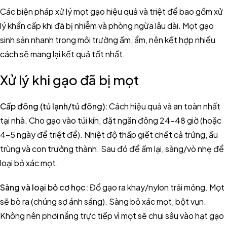
Các biện pháp xử lý mọt gạo hiệu quả và triệt để bao gồm xử
lý khẩn cấp khi đã bị nhiễm và phòng ngừa lâu dài. Mọt gạo
sinh sản nhanh trong môi trường ấm, ẩm, nên kết hợp nhiều
cách sẽ mang lại kết quả tốt nhất.
Xử lý khi gạo đã bị mọt
Cấp đông (tủ lạnh/tủ đông):
Cách hiệu quả và an toàn nhất
tại nhà. Cho gạo vào túi kín, đặt ngăn đông 24-48 giờ (hoặc
4-5 ngày để triệt để). Nhiệt độ thấp giết chết cả trứng, ấu
trùng và con trưởng thành. Sau đó để ấm lại, sàng/vò nhẹ để
loại bỏ xác mọt.
Sàng và loại bỏ cơ học:
Đổ gạo ra khay/nylon trải mỏng. Mọt
sẽ bò ra (chúng sợ ánh sáng). Sàng bỏ xác mọt, bột vụn.
Không nên phơi nắng trực tiếp vì mọt sẽ chui sâu vào hạt gạo