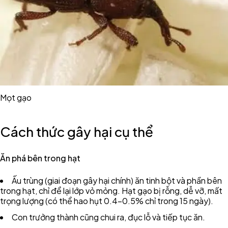
Mọt gạo
Cách thức gây hại cụ thể
Ăn phá bên trong hạt
Ấu trùng (giai đoạn gây hại chính) ăn tinh bột và phần bên
trong hạt, chỉ để lại lớp vỏ mỏng. Hạt gạo bị rỗng, dễ vỡ, mất
trọng lượng (có thể hao hụt 0.4-0.5% chỉ trong 15 ngày).
Con trưởng thành cũng chui ra, đục lỗ và tiếp tục ăn.