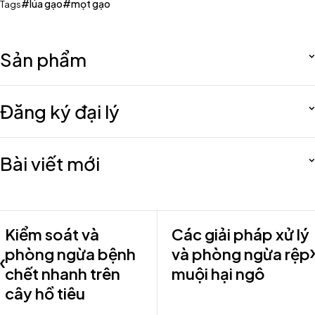
lúa gạo
mọt gạo
Tags
Sản phẩm
Đăng ký đại lý
Bài viết mới
Kiểm soát và
Các giải pháp xử lý
phòng ngừa bệnh
và phòng ngừa rệp
chết nhanh trên
muội hại ngô
cây hồ tiêu