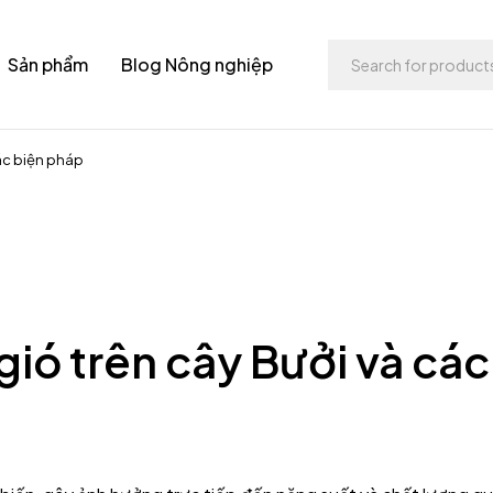
Sản phẩm
Blog Nông nghiệp
các biện pháp
gió trên cây Bưởi và các