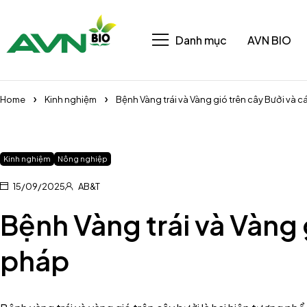
Danh mục
AVN BIO
Home
Kinh nghiệm
Bệnh Vàng trái và Vàng gió trên cây Bưởi và 
Kinh nghiệm
Nông nghiệp
15/09/2025
AB&T
Bệnh Vàng trái và Vàng 
pháp