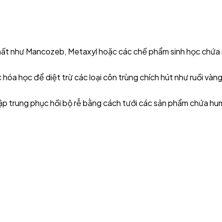
 chất như Mancozeb, Metaxyl hoặc các chế phẩm sinh học chứa
 hóa học để diệt trừ các loại côn trùng chích hút như ruồi vàng
ập trung phục hồi bộ rễ bằng cách tưới các sản phẩm chứa humi