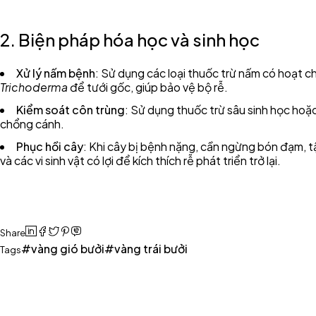
2. Biện pháp hóa học và sinh học
Xử lý nấm bệnh
: Sử dụng các loại thuốc trừ nấm có hoạt
Trichoderma
để tưới gốc, giúp bảo vệ bộ rễ.
Kiểm soát côn trùng
: Sử dụng thuốc trừ sâu sinh học hoặc
chổng cánh.
Phục hồi cây
: Khi cây bị bệnh nặng, cần ngừng bón đạm, t
và các vi sinh vật có lợi để kích thích rễ phát triển trở lại.
Share
vàng gió bưởi
vàng trái bưởi
Tags