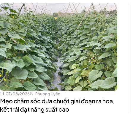
07/08/2026
Phương Uyên
Mẹo chăm sóc dưa chuột giai đoạn ra hoa,
kết trái đạt năng suất cao