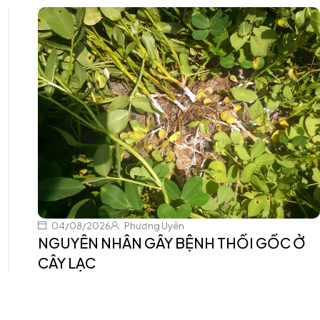
04/08/2026
Phương Uyên
NGUYÊN NHÂN GÂY BỆNH THỐI GỐC Ở
CÂY LẠC