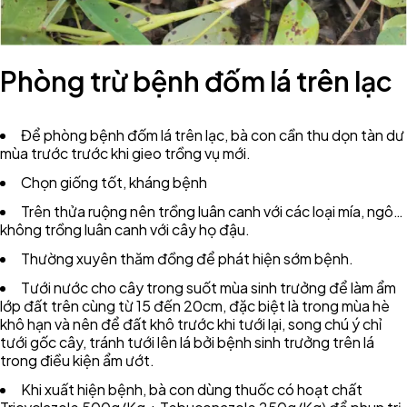
Phòng trừ bệnh đốm lá trên lạc
Để phòng bệnh đốm lá trên lạc, bà con cần thu dọn tàn dư
mùa trước trước khi gieo trồng vụ mới.
Chọn giống tốt, kháng bệnh
Trên thửa ruộng nên trồng luân canh với các loại mía, ngô…
không trồng luân canh với cây họ đậu.
Thường xuyên thăm đồng để phát hiện sớm bệnh.
Tưới nước cho cây trong suốt mùa sinh trưởng để làm ẩm
lớp đất trên cùng từ 15 đến 20cm, đặc biệt là trong mùa hè
khô hạn và nên để đất khô trước khi tưới lại, song chú ý chỉ
tưới gốc cây, tránh tưới lên lá bởi bệnh sinh trưởng trên lá
trong điều kiện ẩm ướt.
Khi xuất hiện bệnh, bà con dùng thuốc có hoạt chất