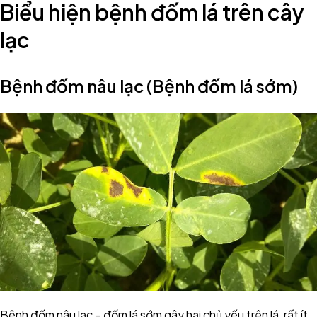
Biểu hiện bệnh đốm lá trên cây
lạc
Bệnh đốm nâu lạc (Bệnh đốm lá sớm)
Bệnh đốm nâu lạc – đốm lá sớm gây hại chủ yếu trên lá, rất ít