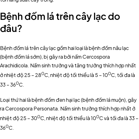
Bệnh đốm lá trên cây lạc do
đâu?
Bệnh đốm lá trên cây lạc gồm hai loại là bệnh đốm nâu lạc
(bệnh đốm lá sớm), bị gây ra bởi nấm Cercospora
Arachidicola. Nấm sinh trưởng và tăng trưởng thích hợp nhất
0
0
ở nhiệt độ 25 – 28
C, nhiệt độ tối thiểu là 5 – 10
C, tối đa là
0
33 – 36
C.
Loại thứ hai là bệnh đốm đen hại lạc (bệnh đốm lá muộn), gây
ra Cercospora Personata. Nấm sinh trưởng thích hợp nhất ở
0
0
nhiệt độ 25 – 30
C, nhiệt độ tối thiểu là 10
C và tối đa là 33 –
0
36
C.