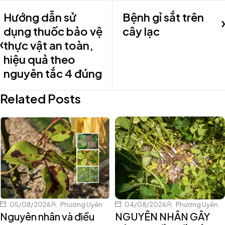
Hướng dẫn sử
Bệnh gỉ sắt trên
dụng thuốc bảo vệ
cây lạc
thực vật an toàn,
hiệu quả theo
nguyên tắc 4 đúng
Related Posts
05/08/2026
Phương Uyên
04/08/2026
Phương Uyên
Nguyên nhân và điều
NGUYÊN NHÂN GÂY