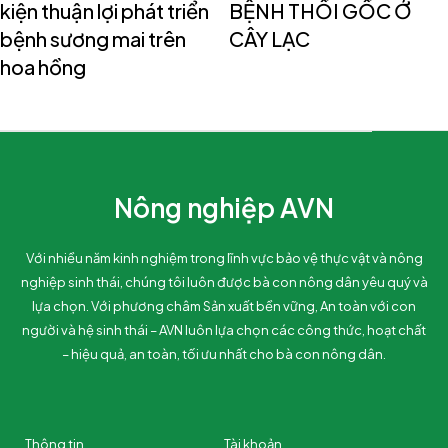
kiện thuận lợi phát triển
BỆNH THỐI GỐC Ở
bệnh sương mai trên
CÂY LẠC
hoa hồng
Nông nghiệp AVN
Với nhiều năm kinh nghiệm trong lĩnh vực bảo vệ thực vật và nông
nghiệp sinh thái, chúng tôi luôn được bà con nông dân yêu quý và
lựa chọn. Với phương châm Sản xuất bền vững, An toàn với con
người và hệ sinh thái – AVN luôn lựa chọn các công thức, hoạt chất
– hiệu quả, an toàn, tối ưu nhất cho bà con nông dân.
Thông tin
Tài khoản