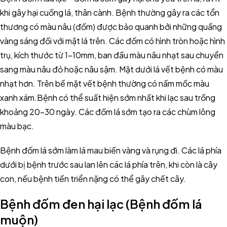
khi gây hại cuống lá, thân cành. Bệnh thường gây ra các tổn
thương có màu nâu (đốm) được bảo quanh bởi những quầng
vàng sáng đối với mặt lá trên. Các đốm có hình tròn hoặc hình
trụ, kích thước từ 1-10mm, ban đầu màu nâu nhạt sau chuyển
sang màu nâu đỏ hoặc nâu sậm. Mặt dưới lá vết bệnh có màu
nhạt hơn. Trên bề mặt vết bệnh thường có nấm mốc màu
xanh xám.Bệnh có thể suất hiện sớm nhất khi lạc sau trồng
khoảng 20-30 ngày. Các đốm lá sớm tạo ra các chùm lông
màu bạc.
Bệnh đốm lá sớm làm lá mau biến vàng và rụng đi. Các lá phía
dưới bị bệnh trước sau lan lên các lá phía trên, khi còn là cây
con, nếu bệnh tiến triển nặng có thể gây chết cây.
Bệnh đốm đen hại lạc (Bệnh đốm lá
muộn)