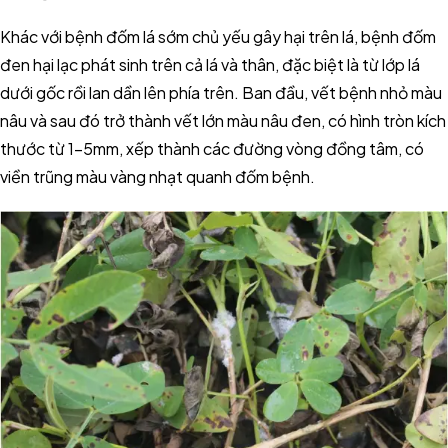
Khác với bệnh đốm lá sớm chủ yếu gây hại trên lá, bệnh đốm
đen hại lạc phát sinh trên cả lá và thân, đặc biệt là từ lớp lá
dưới gốc rồi lan dần lên phía trên. Ban đầu, vết bệnh nhỏ màu
nâu và sau đó trở thành vết lớn màu nâu đen, có hình tròn kích
thước từ 1-5mm, xếp thành các đường vòng đồng tâm, có
viền trũng màu vàng nhạt quanh đốm bệnh.