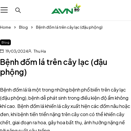
Home
Blog
Bệnh đốm lá trên cây lạc (đậu phộng)
Blog
19/03/2024
Thu Ha
Bệnh đốm lá trên cây lạc (đậu
phộng)
Bệnh đốm lá là một trong những bệnh phổ biến trên cây lạc
(đậu phộng), bệnh dễ phát sinh trong điều kiện độ ẩm không
khí cao. Bệnh đốm lá khiến lá cây xuất hiện các đốm nâu hoặc
đen, khi bệnh tiến triển nặng trên cây con có thể khiến cây
chết, giai đoạn ra hoa, gây hoa bất thụ, ảnh hưởng nặng nề
tới năng suất cây trồng.