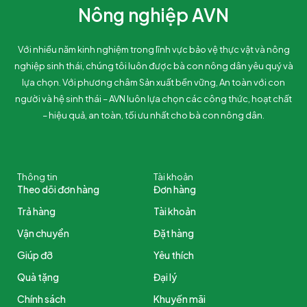
Nông nghiệp AVN
Với nhiều năm kinh nghiệm trong lĩnh vực bảo vệ thực vật và nông
nghiệp sinh thái, chúng tôi luôn được bà con nông dân yêu quý và
lựa chọn. Với phương châm Sản xuất bền vững, An toàn với con
người và hệ sinh thái – AVN luôn lựa chọn các công thức, hoạt chất
– hiệu quả, an toàn, tối ưu nhất cho bà con nông dân.
Thông tin
Tài khoản
Theo dõi đơn hàng
Đơn hàng
Trả hàng
Tài khoản
Vận chuyển
Đặt hàng
Giúp đỡ
Yêu thích
Quà tặng
Đại lý
Chính sách
Khuyến mãi