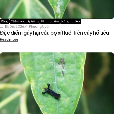
Blog
Chăm sóc cây trồng
Kinh nghiệm
Nông nghiệp
15/06/2026
Phương Uyên
Đặc điểm gây hại của bọ xít lưới trên cây hồ tiêu
Read more