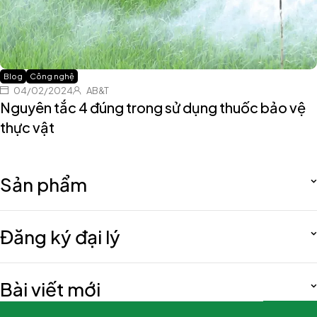
Blog
Công nghệ
04/02/2024
AB&T
Nguyên tắc 4 đúng trong sử dụng thuốc bảo vệ
thực vật
Sản phẩm
Đăng ký đại lý
Bài viết mới