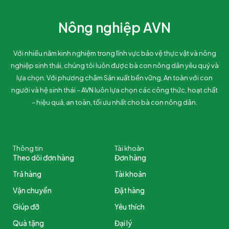
Nông nghiệp AVN
Với nhiều năm kinh nghiệm trong lĩnh vực bảo vệ thực vật và nông
nghiệp sinh thái, chúng tôi luôn được bà con nông dân yêu quý và
lựa chọn. Với phương châm Sản xuất bền vững, An toàn với con
người và hệ sinh thái – AVN luôn lựa chọn các công thức, hoạt chất
– hiệu quả, an toàn, tối ưu nhất cho bà con nông dân.
Thông tin
Tài khoản
Theo dõi đơn hàng
Đơn hàng
Trả hàng
Tài khoản
Vận chuyển
Đặt hàng
Giúp đỡ
Yêu thích
Quà tặng
Đại lý