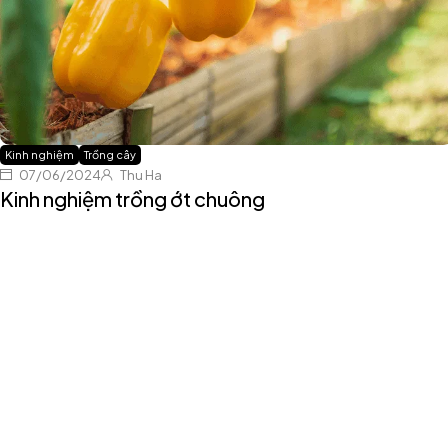
Kinh nghiệm
Trồng cây
07/06/2024
Thu Ha
Kinh nghiệm trồng ớt chuông