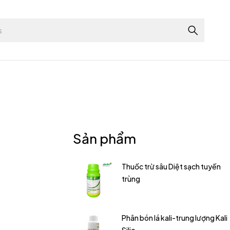
Sản phẩm
Thuốc trừ sâu Diệt sạch tuyến
trùng
Phân bón lá kali-trung lượng Kali