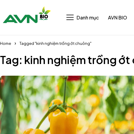
Danh mục
AVN BIO
Home
Tagged "kinh nghiệm trồng ớt chuông"
Tag: kinh nghiệm trồng ớ