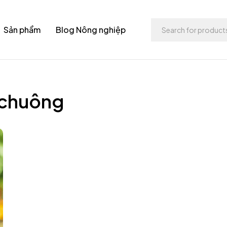
Sản phẩm
Blog Nông nghiệp
t chuông