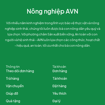
Nông nghiệp AVN
Với nhiều năm kinh nghiệm trong lĩnh vực bảo vệ thực vật và nông
nghiệp sinh thái, chúng tôi luôn được bà con nông dân yêu quý và
lựa chọn. Với phương châm Sản xuất bền vững, An toàn với con
người và hệ sinh thái – AVN luôn lựa chọn các công thức, hoạt chất
– hiệu quả, an toàn, tối ưu nhất cho bà con nông dân.
Thông tin
Tài khoản
Theo dõi đơn hàng
Đơn hàng
Trả hàng
Tài khoản
Vận chuyển
Đặt hàng
Giúp đỡ
Yêu thích
Quà tặng
Đại lý