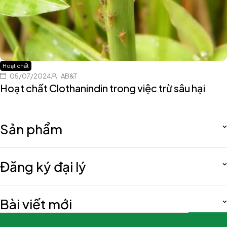
Hoạt chất
05/07/2024
AB&T
Hoạt chất Clothanindin trong việc trừ sâu hại
Sản phẩm
Đăng ký đại lý
Bài viết mới