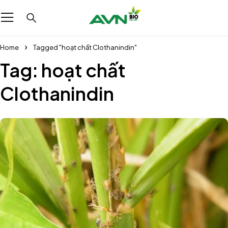
Home
Tagged "hoạt chất Clothanindin"
Tag: hoạt chất
Clothanindin