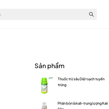
Sản phẩm
Thuốc trừ sâu Diệt sạch tuyến
trùng
Phân bón lá kali-trung lượng Kali