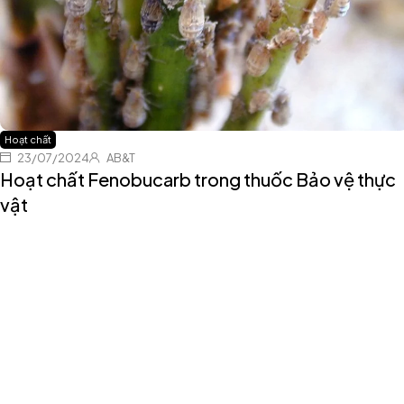
Hoạt chất
23/07/2024
AB&T
Hoạt chất Fenobucarb trong thuốc Bảo vệ thực
vật