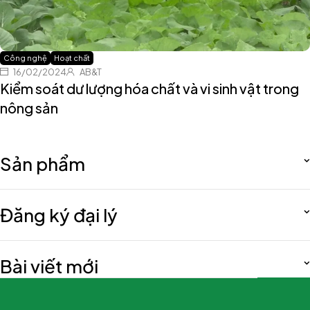
Công nghệ
Hoạt chất
16/02/2024
AB&T
Kiểm soát dư lượng hóa chất và vi sinh vật trong
nông sản
Sản phẩm
Đăng ký đại lý
Bài viết mới