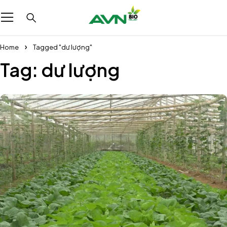
Home
Tagged "dư lượng"
Tag: dư lượng