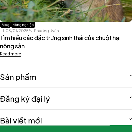
Blog
Nông nghiệp
03/01/2025
Phương Uyên
Tìm hiểu các đặc trưng sinh thái của chuột hại
nông sản
Read more
Sản phẩm
Đăng ký đại lý
Bài viết mới