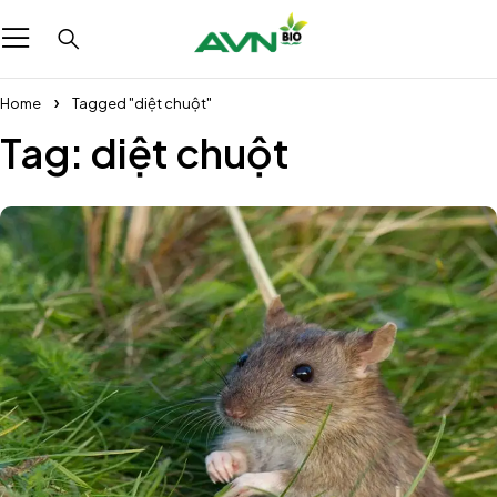
Home
Tagged "diệt chuột"
Tag: diệt chuột