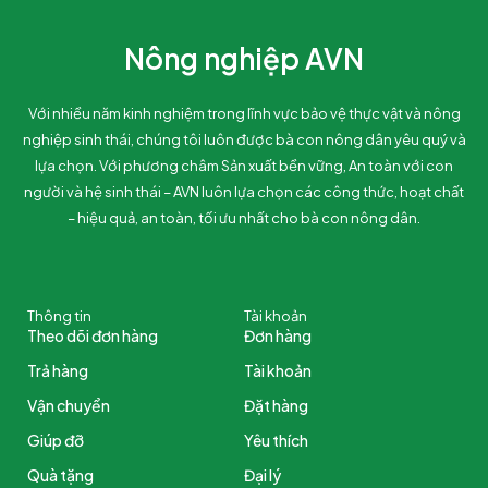
Nông nghiệp AVN
Với nhiều năm kinh nghiệm trong lĩnh vực bảo vệ thực vật và nông
nghiệp sinh thái, chúng tôi luôn được bà con nông dân yêu quý và
lựa chọn. Với phương châm Sản xuất bền vững, An toàn với con
người và hệ sinh thái – AVN luôn lựa chọn các công thức, hoạt chất
– hiệu quả, an toàn, tối ưu nhất cho bà con nông dân.
Thông tin
Tài khoản
Theo dõi đơn hàng
Đơn hàng
Trả hàng
Tài khoản
Vận chuyển
Đặt hàng
Giúp đỡ
Yêu thích
Quà tặng
Đại lý