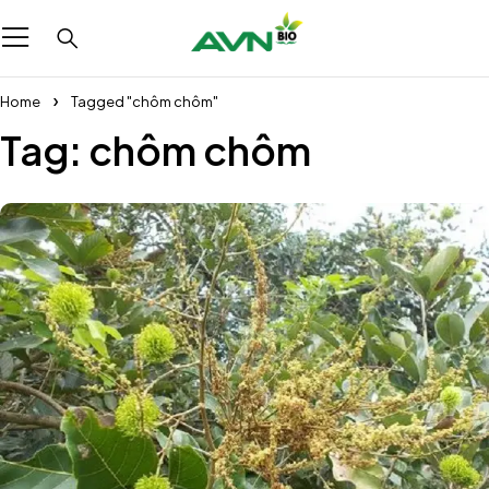
Home
Tagged "chôm chôm"
Tag: chôm chôm