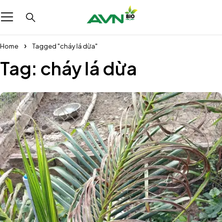
Home
Tagged "cháy lá dừa"
Tag: cháy lá dừa