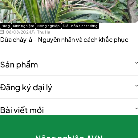
Blog
Kinh nghiệm
Nông nghiệp
Điều hòa sinh trưởng
08/08/2024
Thu Ha
Dừa cháy lá – Nguyên nhân và cách khắc phục
Sản phẩm
Đăng ký đại lý
Bài viết mới