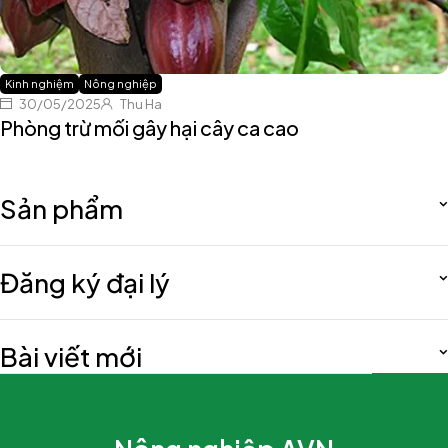
Kinh nghiệm
Nông nghiệp
30/05/2025
Thu Ha
Phòng trừ mối gây hại cây ca cao
Sản phẩm
Đăng ký đại lý
Bài viết mới