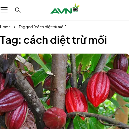
Home
Tagged "cách diệt trừ mối"
Tag: cách diệt trừ mối