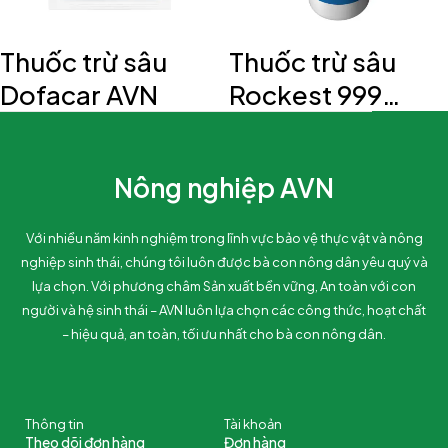
Thuốc trừ sâu
Thuốc trừ sâu
Dofacar AVN
Rockest 999
AVN
Nông nghiệp AVN
Với nhiều năm kinh nghiệm trong lĩnh vực bảo vệ thực vật và nông
nghiệp sinh thái, chúng tôi luôn được bà con nông dân yêu quý và
lựa chọn. Với phương châm Sản xuất bền vững, An toàn với con
người và hệ sinh thái – AVN luôn lựa chọn các công thức, hoạt chất
– hiệu quả, an toàn, tối ưu nhất cho bà con nông dân.
Thông tin
Tài khoản
Theo dõi đơn hàng
Đơn hàng