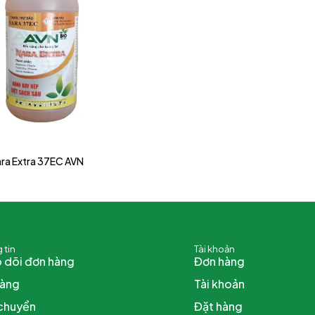
ara Extra 37EC AVN
 tin
Tài khoản
 dõi đơn hàng
Đơn hàng
hàng
Tài khoản
chuyển
Đặt hàng