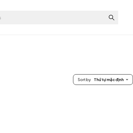
Sort by
Thứ tự mặc định