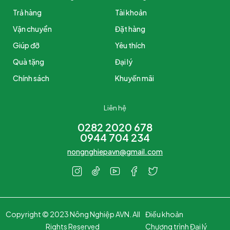
Trả hàng
Tài khoản
Vận chuyển
Đặt hàng
Giúp đỡ
Yêu thích
Quà tặng
Đại lý
Chính sách
Khuyến mãi
Liên hệ
0282 2020 678
0944 704 234
nongnghiepavn@gmail.com
Copyright © 2023 Nông Nghiệp AVN. All
Điều khoản
Rights Reserved
Chương trình Đại lý