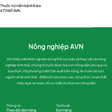
Thuốc trừ nấm bệnh Kara
470WP AVN
Nông nghiệp AVN
Với nhiều năm kinh nghiệm trong lĩnh vực bảo vệ thực vật và nông
nghiệp sinh thái, chúng tôi luôn được bà con nông dân yêu quý và
lựa chọn. Với phương châm Sản xuất bền vững, An toàn với con
người và hệ sinh thái – AVN luôn lựa chọn các công thức, hoạt chất
– hiệu quả, an toàn, tối ưu nhất cho bà con nông dân.
Thông tin
Tài khoản
Theo dõi đơn hàng
Đơn hàng