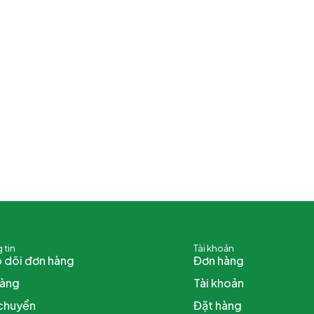
 tin
Tài khoản
 dõi đơn hàng
Đơn hàng
hàng
Tài khoản
chuyển
Đặt hàng