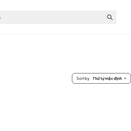
Sort by
Thứ tự mặc định